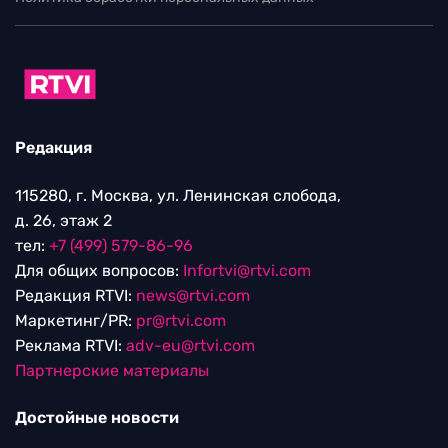
Редакция
115280, г. Москва, ул. Ленинская слобода,
д. 26, этаж 2
тел:
+7 (499) 579-86-96
Для общих вопросов:
Infortvi@rtvi.com
Редакция RTVI:
news@rtvi.com
Маркетинг/PR:
pr@rtvi.com
Реклама RTVI:
adv-eu@rtvi.com
Партнерские материалы
Достойные новости