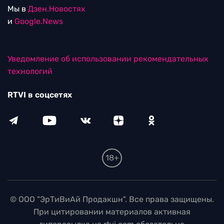
Мы в
Дзен.Новостях
и
Google.News
Уведомление об использовании рекомендательных
технологий
RTVI в соцсетях
18+
© ООО "ЭрТиВиАй Продакшн". Все права защищены.
При цитировании материалов активная