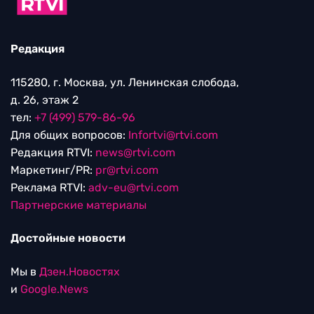
Редакция
115280, г. Москва, ул. Ленинская слобода,
д. 26, этаж 2
тел:
+7 (499) 579-86-96
Для общих вопросов:
Infortvi@rtvi.com
Редакция RTVI:
news@rtvi.com
Маркетинг/PR:
pr@rtvi.com
Реклама RTVI:
adv-eu@rtvi.com
Партнерские материалы
Достойные новости
Мы в
Дзен.Новостях
и
Google.News