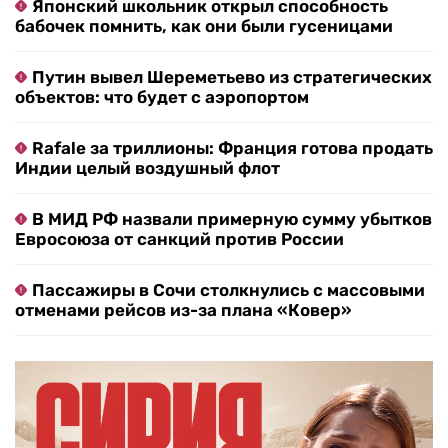
Японский школьник открыл способность
бабочек помнить, как они были гусеницами
Путин вывел Шереметьево из стратегических
объектов: что будет с аэропортом
Rafale за триллионы: Франция готова продать
Индии целый воздушный флот
В МИД РФ назвали примерную сумму убытков
Евросоюза от санкций против России
Пассажиры в Сочи столкнулись с массовыми
отменами рейсов из-за плана «Ковер»