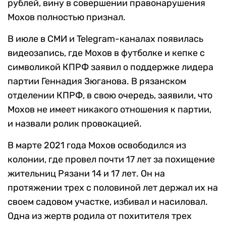
рублей, вину в совершении правонарушения
Мохов полностью признал.
В июле в СМИ и Telegram-каналах появилась
видеозапись, где Мохов в футболке и кепке с
символикой КПРФ заявил о поддержке лидера
партии Геннадия Зюганова. В рязанском
отделении КПРФ, в свою очередь, заявили, что
Мохов не имеет никакого отношения к партии,
и назвали ролик провокацией.
В марте 2021 года Мохов освободился из
колонии, где провел почти 17 лет за похищение
жительниц Рязани 14 и 17 лет. Он на
протяжении трех с половиной лет держал их на
своем садовом участке, избивал и насиловал.
Одна из жертв родила от похитителя трех