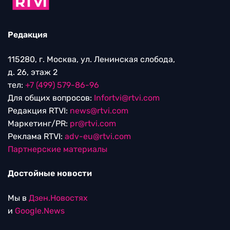
Редакция
115280, г. Москва, ул. Ленинская слобода,
д. 26, этаж 2
тел:
+7 (499) 579-86-96
Для общих вопросов:
Infortvi@rtvi.com
Редакция RTVI:
news@rtvi.com
Маркетинг/PR:
pr@rtvi.com
Реклама RTVI:
adv-eu@rtvi.com
Партнерские материалы
Достойные новости
Мы в
Дзен.Новостях
и
Google.News