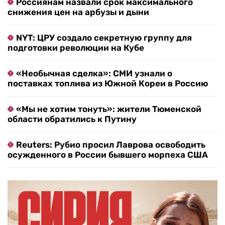
Россиянам назвали срок максимального
снижения цен на арбузы и дыни
NYT: ЦРУ создало секретную группу для
подготовки революции на Кубе
«Необычная сделка»: СМИ узнали о
поставках топлива из Южной Кореи в Россию
«Мы не хотим тонуть»: жители Тюменской
области обратились к Путину
Reuters: Рубио просил Лаврова освободить
осужденного в России бывшего морпеха США