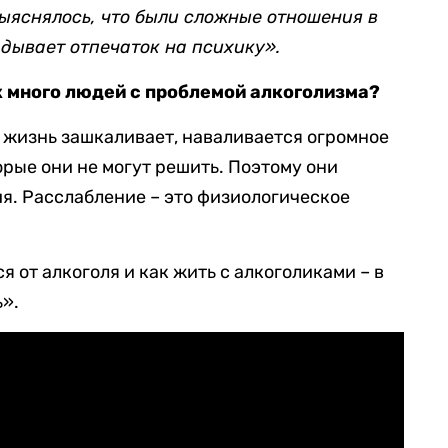
выяснялось, что были сложные отношения в
адывает отпечаток на психику».
к много людей с проблемой алкоголизма?
т жизнь зашкаливает, наваливается огромное
орые они не могут решить. Поэтому они
я. Расслабление – это физиологическое
я от алкоголя и как жить с алкоголиками – в
ь».