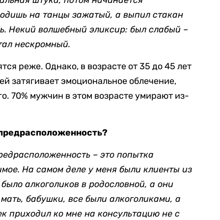
иальная штука, потом начинается
ходишь на танцы зажатый, а выпил стакан
ь. Некий волшебный эликсир: был слабый –
тал нескромный.
тся реже. Однако, в возрасте от 35 до 45 лет
дей затягивает эмоциональное облечение,
го. 70% мужчин в этом возрасте умирают из-
.
 предрасположенность?
редрасположенность – это попытка
имое. На самом деле у меня были клиенты из
 было алкоголиков в родословной, а они
, мать, бабушки, все были алкоголиками, а
ек приходил ко мне на консультацию не с