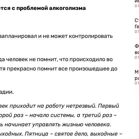
и
0
тся с проблемой алкоголизма
С
Г
07
 запланировал и не может контролировать
Ф
в
07
а человек не помнит, что происходило во
отя прекрасно помнит все произошедшее до
М
р
07
адии.
век приходит на работу нетрезвый. Первый
орой раз – начало системы, а третий раз –
ль начинает управлять жизнью человека.
ходных. Пятница – святое дело, выходные –