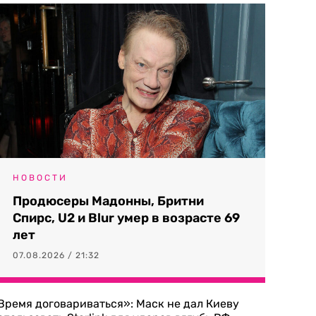
НОВОСТИ
Продюсеры Мадонны, Бритни
Спирс, U2 и Blur умер в возрасте 69
лет
07.08.2026 / 21:32
Время договариваться»: Маск не дал Киеву