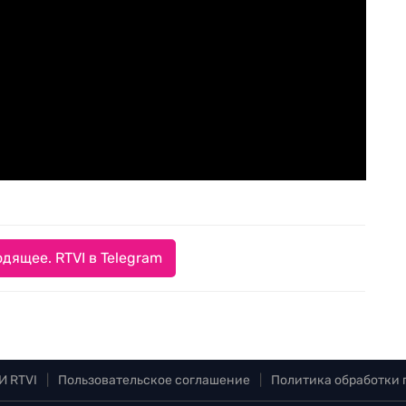
дящее. RTVI в Telegram
И RTVI
|
Пользовательское соглашение
|
Политика обработки