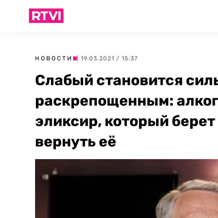
НОВОСТИ
| 19.03.2021 / 15:37
Слабый становится сил
раскрепощенным: алког
эликсир, который берет
вернуть её