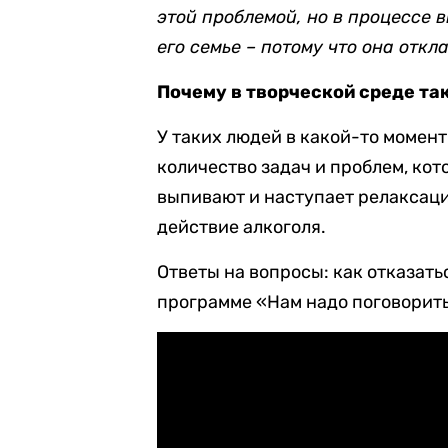
этой проблемой, но в процессе 
его семье – потому что она откл
Почему в творческой среде та
У таких людей в какой-то момен
количество задач и проблем, кот
выпивают и наступает релаксаци
действие алкоголя.
Ответы на вопросы: как отказатьс
программе «Нам надо поговорит