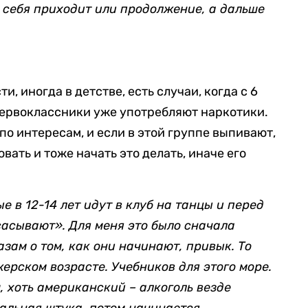
в себя приходит или продолжение, а дальше
и, иногда в детстве, есть случаи, когда с 6
 первоклассники уже употребляют наркотики.
о интересам, и если в этой группе выпивают,
вать и тоже начать это делать, иначе его
 в 12-14 лет идут в клуб на танцы и перед
сасывают». Для меня это было сначала
азам о том, как они начинают, привык. То
ерском возрасте. Учебников для этого море.
, хоть американский – алкоголь везде