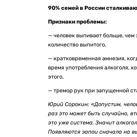
90% семей в России сталкиваю
Признаки проблемы:
— человек выпивает больше, чем
количество выпитого,
— кратковременная амнезия, когд
время употребления алкоголя, х
этого,
— тремор рук при запущенной ст
Юрий Сорокин: «Допустим, чело
раз это может быть случайно, вт
это уже система. Значит алкого
Появляются запои сначала на вы