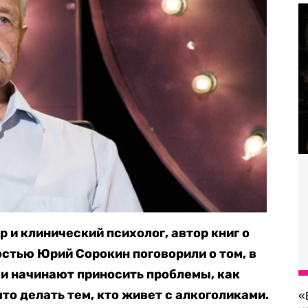
 и клинический психолог, автор книг о
остью Юрий Сорокин поговорили о том, в
и начинают приносить проблемы, как
что делать тем, кто живет с алкоголиками.
«