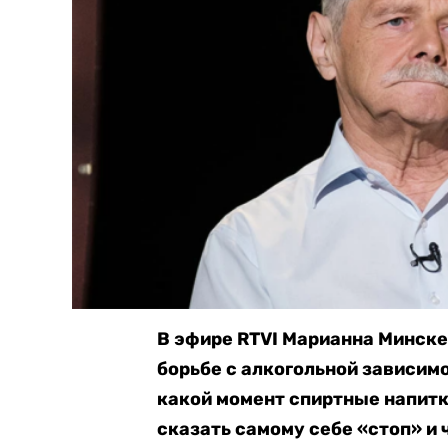
В эфире RTVI Марианна Минскер
борьбе с алкогольной зависим
какой момент спиртные напитк
сказать самому себе «стоп» и 