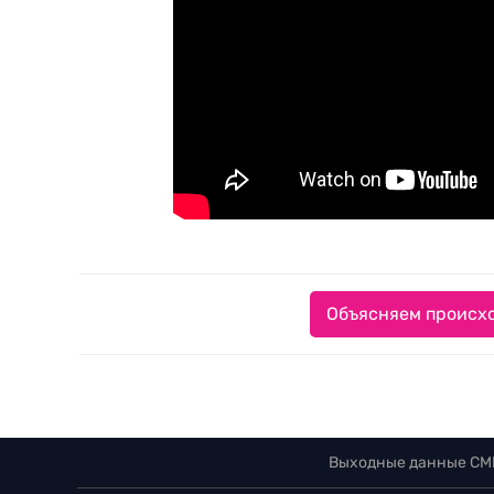
Объясняем происхо
Выходные данные СМ