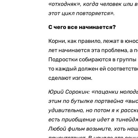
«отходняк», когда человек или 
этот цикл повторяется».
С чего все начинается?
Корни, как правило, лежат в юност
лет начинается эта проблема, а
Подростки собираются в группы п
то каждый должен ей соответство
сделают изгоем.
Юрий Сорокин: «пацанки молодые
этим по бутылке портвейна «вы
удивительно, но потом я к расск
есть приобщение идет в тинейдж
Любой фильм возьмите, хоть наш