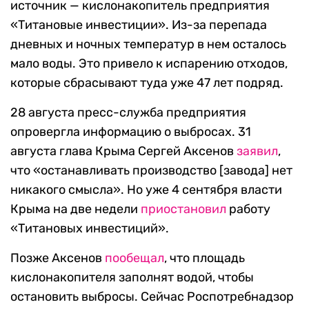
источник — кислонакопитель предприятия
«Титановые инвестиции». Из-за перепада
дневных и ночных температур в нем осталось
мало воды. Это привело к испарению отходов,
которые сбрасывают туда уже 47 лет подряд.
28 августа пресс-служба предприятия
опровергла информацию о выбросах. 31
августа глава Крыма Сергей Аксенов
заявил
,
что «останавливать производство [завода] нет
никакого смысла». Но уже 4 сентября власти
Крыма на две недели
приостановил
работу
«Титановых инвестиций».
Позже Аксенов
пообещал
, что площадь
кислонакопителя заполнят водой, чтобы
остановить выбросы. Сейчас Роспотребнадзор