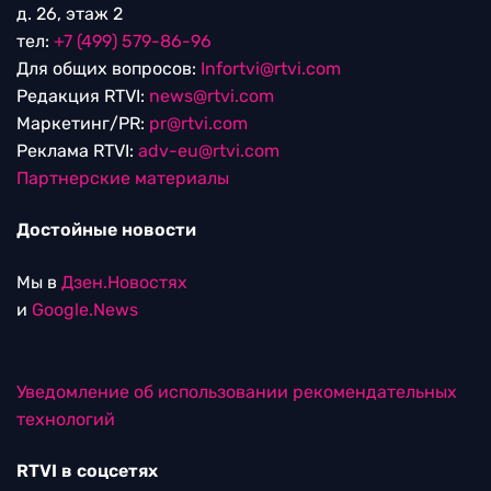
д. 26, этаж 2
тел:
+7 (499) 579-86-96
Для общих вопросов:
Infortvi@rtvi.com
Редакция RTVI:
news@rtvi.com
Маркетинг/PR:
pr@rtvi.com
Реклама RTVI:
adv-eu@rtvi.com
Партнерские материалы
Достойные новости
Мы в
Дзен.Новостях
и
Google.News
Уведомление об использовании рекомендательных
технологий
RTVI в соцсетях