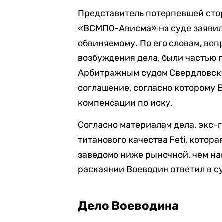
Представитель потерпевшей сто
«ВСМПО-Ависма» на суде заявил,
обвиняемому. По его словам, воп
возбуждения дела, были частью 
Арбитражным судом Свердловско
соглашение, согласно которому 
компенсации по иску.
Согласно материалам дела, экс
титанового качества Feti, котор
заведомо ниже рыночной, чем на
раскаянии Воеводин ответил в с
Дело Воеводина