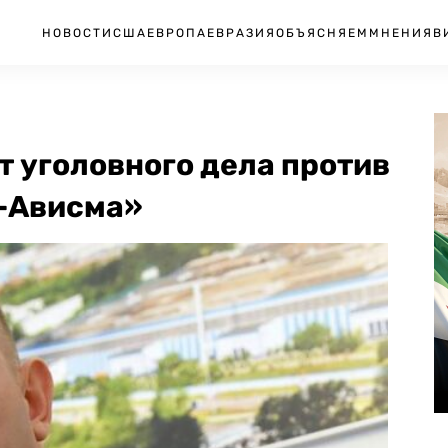
НОВОСТИ
США
ЕВРОПА
ЕВРАЗИЯ
ОБЪЯСНЯЕМ
МНЕНИЯ
В
т уголовного дела против
-Ависма»