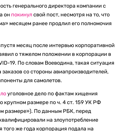
ость генерального директора компании с
да он
покинул
свой пост, несмотря на то, что
а» месяцем ранее продлил его полномочия
спустя месяц после интервью корпоративной
заявил о тяжелом положении в корпорации в
ID-19. По словам Воеводина, такая ситуация
 заказов со стороны авиапроизводителей,
поненты для самолетов.
ило
уголовное дело по фактам хищения
крупном размере по ч. 4 ст. 159 УК РФ
м размере»). По данным РБК, перед
еквалифицировали на злоупотребление
я того же года корпорация подала на