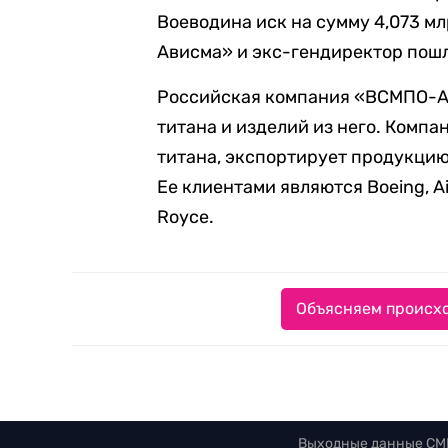
Воеводина иск на сумму 4,073 м
Ависма» и экс-гендиректор пош
Российская компания «ВСМПО-А
титана и изделий из него. Компа
титана, экспортирует продукцию 
Ее клиентами являются Boeing, Air
Royce.
Объясняем происхо
Выходные данные СМ