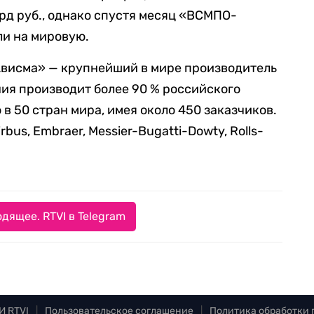
лрд руб., однако спустя месяц «ВСМПО-
ли на мировую.
висма» — крупнейший в мире производитель
ния производит более 90 % российского
в 50 стран мира, имея около 450 заказчиков.
bus, Embraer, Messier-Bugatti-Dowty, Rolls-
дящее. RTVI в Telegram
И RTVI
|
Пользовательское соглашение
|
Политика обработки