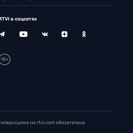
RTVI в соцсетях
18+
иперссылка на rtvi.com обязательна