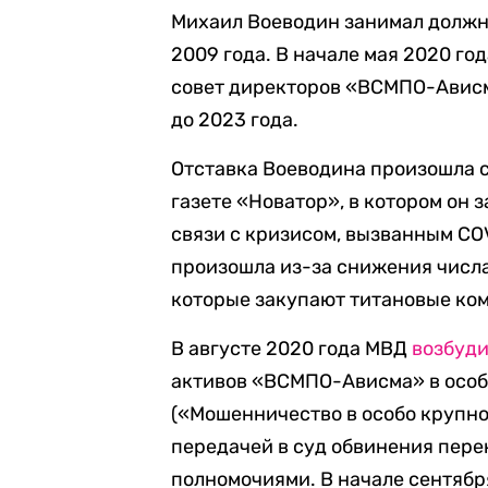
Михаил Воеводин занимал должн
2009 года. В начале мая 2020 го
совет директоров «ВСМПО-Ависм
до 2023 года.
Отставка Воеводина произошла 
газете «Новатор», в котором он 
связи с кризисом, вызванным COV
произошла из-за снижения числа
которые закупают титановые ком
В августе 2020 года МВД
возбуд
активов «ВСМПО-Ависма» в особо 
(«Мошенничество в особо крупно
передачей в суд обвинения пер
полномочиями. В начале сентябр