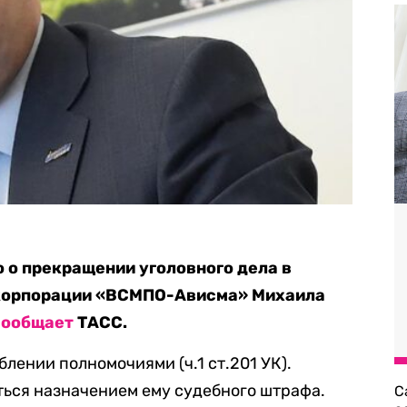
 о прекращении уголовного дела в
 корпорации «ВСМПО-Ависма» Михаила
сообщает
ТАСС.
лении полномочиями (ч.1 ст.201 УК).
ться назначением ему судебного штрафа.
С