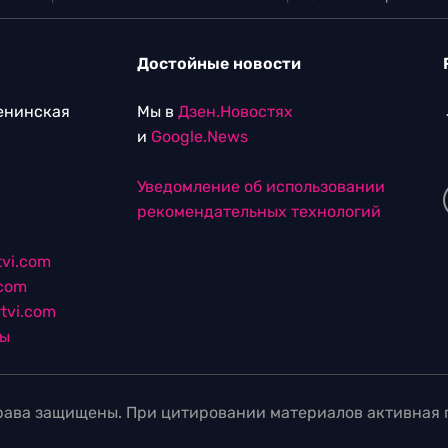
Достойные новости
Ленинская
Мы в
Дзен.Новостях
и
Google.News
Уведомление об использовании
рекомендательных технологий
vi.com
.com
tvi.com
лы
ава защищены. При цитировании материалов активная г