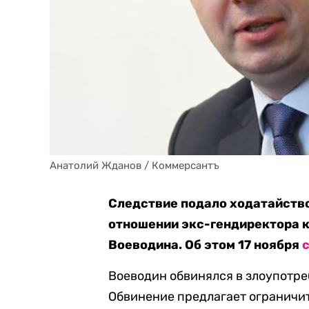
Анатолий Жданов / Коммерсантъ
Следствие подало ходатайство
отношении экс-гендиректора
Воеводина. Об этом 17 ноября
Воеводин обвинялся в злоупотреб
Обвинение предлагает ограничи