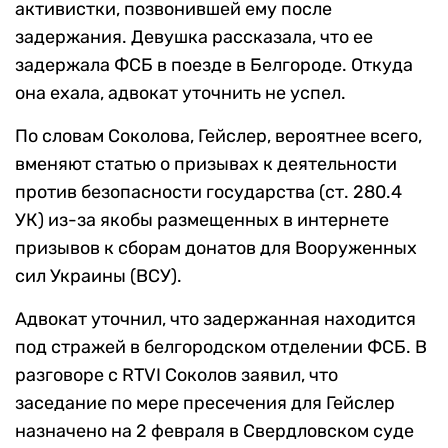
активистки, позвонившей ему после
задержания. Девушка рассказала, что ее
задержала ФСБ в поезде в Белгороде. Откуда
она ехала, адвокат уточнить не успел.
По словам Соколова, Гейслер, вероятнее всего,
вменяют статью о призывах к деятельности
против безопасности государства (ст. 280.4
УК) из-за якобы размещенных в интернете
призывов к сборам донатов для Вооруженных
сил Украины (ВСУ).
Адвокат уточнил, что задержанная находится
под стражей в белгородском отделении ФСБ. В
разговоре с RTVI Соколов заявил, что
заседание по мере пресечения для Гейслер
назначено на 2 февраля в Свердловском суде