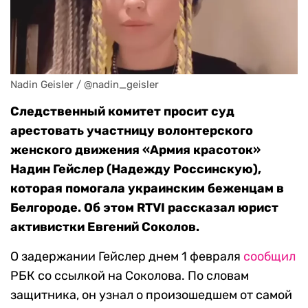
Nadin Geisler / @nadin_geisler
Следственный
комитет
просит
суд
арестовать
участницу волонтерского
женского движения «Армия красоток»
Надин Гейслер (Надежду Россинскую),
которая помогала украинским беженцам в
Белгороде. Об этом RTVI рассказал юрист
активистки Евгений Соколов.
О задержании Гейслер днем 1 февраля
сообщил
РБК со ссылкой на Соколова. По словам
защитника, он узнал о произошедшем от самой