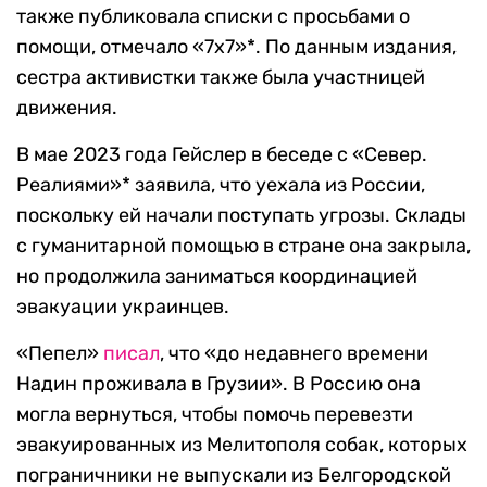
также публиковала списки с просьбами о
помощи, отмечало «7х7»*. По данным издания,
сестра активистки также была участницей
движения.
В мае 2023 года Гейслер в беседе с «Север.
Реалиями»* заявила, что уехала из России,
поскольку ей начали поступать угрозы. Склады
с гуманитарной помощью в стране она закрыла,
но продолжила заниматься координацией
эвакуации украинцев.
«Пепел»
писал
, что «до недавнего времени
Надин проживала в Грузии». В Россию она
могла вернуться, чтобы помочь перевезти
эвакуированных из Мелитополя собак, которых
пограничники не выпускали из Белгородской