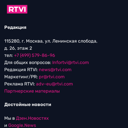
Редакция
115280, г. Москва, ул. Ленинская слобода,
д. 26, этаж 2
тел:
+7 (499) 579-86-96
Для общих вопросов:
Infortvi@rtvi.com
Редакция RTVI:
news@rtvi.com
Маркетинг/PR:
pr@rtvi.com
Реклама RTVI:
adv-eu@rtvi.com
Партнерские материалы
Достойные новости
Мы в
Дзен.Новостях
и
Google.News