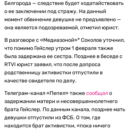
Белгорода — следствие будет ходатайствовать
о ее заключении под стражу. На данный
момент обвинение девушке не предъявлено —
она является подозреваемой, отметил юрист.
В разговоре с «Медиазоной»* Соколов уточнил,
что помимо Гейслер утром 1 февраля также
была задержана ее сестра. Позднее в беседе с
RTVI юрист заявил, что после допроса
родственницу активистки отпустили в
качестве свидетеля по делу.
Телеграм-канал «Пепел» также
сообщал
о
задержании матери и несовершеннолетнего
брата Гейслер. По данным канала, позднее мать
девушки отпустили из ФСБ. О том, где
находится брат активистки, «пока ничего