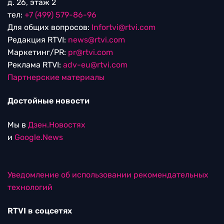
д. 26, этаж 2
тел:
+7 (499) 579-86-96
Для общих вопросов:
Infortvi@rtvi.com
Редакция RTVI:
news@rtvi.com
Маркетинг/PR:
pr@rtvi.com
Реклама RTVI:
adv-eu@rtvi.com
Партнерские материалы
Достойные новости
Мы в
Дзен.Новостях
и
Google.News
Уведомление об использовании рекомендательных
технологий
RTVI в соцсетях