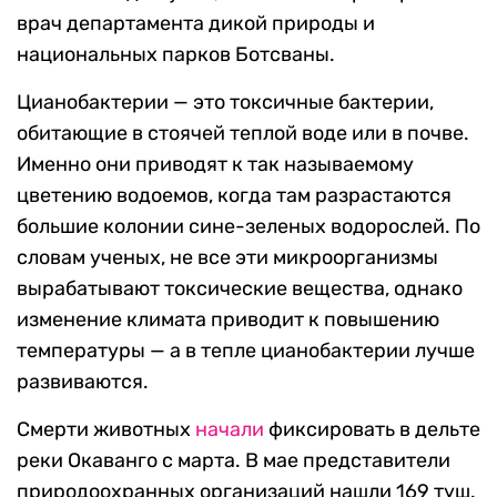
врач департамента дикой природы и
национальных парков Ботсваны.
Цианобактерии — это токсичные бактерии,
обитающие в стоячей теплой воде или в почве.
Именно они приводят к так называемому
цветению водоемов, когда там разрастаются
большие колонии сине-зеленых водорослей. По
словам ученых, не все эти микроорганизмы
вырабатывают токсические вещества, однако
изменение климата приводит к повышению
температуры — а в тепле цианобактерии лучше
развиваются.
Смерти животных
начали
фиксировать в дельте
реки Окаванго с марта. В мае представители
природоохранных организаций нашли 169 туш.