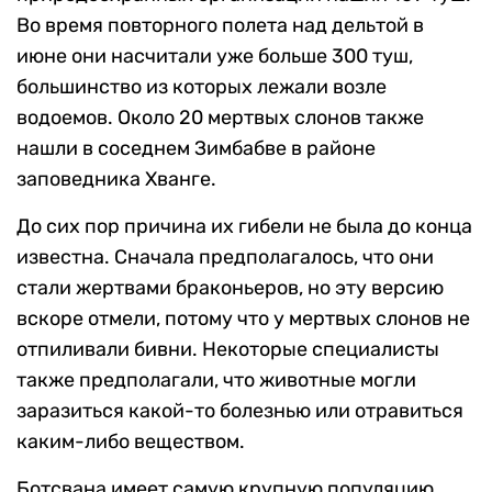
Во время повторного полета над дельтой в
июне они насчитали уже больше 300 туш,
большинство из которых лежали возле
водоемов. Около 20 мертвых слонов также
нашли в соседнем Зимбабве в районе
заповедника Хванге.
До сих пор причина их гибели не была до конца
известна. Сначала предполагалось, что они
стали жертвами браконьеров, но эту версию
вскоре отмели, потому что у мертвых слонов не
отпиливали бивни. Некоторые специалисты
также предполагали, что животные могли
заразиться какой-то болезнью или отравиться
каким-либо веществом.
Ботсвана имеет самую крупную популяцию