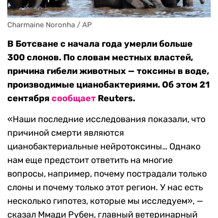
Charmaine Noronha / AP
В Ботсване с начала года умерли больше
300 слонов. По словам местных властей,
причина гибели животных — токсины в воде,
производимые цианобактериями. Об этом 21
сентября
сообщает
Reuters.
«Наши последние исследования показали, что
причиной смерти являются
цианобактериальные нейротоксины… Однако
нам еще предстоит ответить на многие
вопросы, например, почему пострадали только
слоны и почему только этот регион. У нас есть
несколько гипотез, которые мы исследуем», —
сказал Ммади Рубен, главный ветеринарный