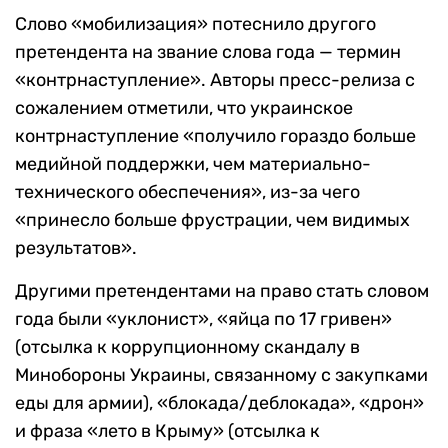
Слово «мобилизация» потеснило другого
претендента на звание слова года — термин
«контрнаступление». Авторы пресс-релиза с
сожалением отметили, что украинское
контрнаступление «получило гораздо больше
медийной поддержки, чем материально-
технического обеспечения», из-за чего
«принесло больше фрустрации, чем видимых
результатов».
Другими претендентами на право стать словом
года были «уклонист», «яйца по 17 гривен»
(отсылка к коррупционному скандалу в
Минобороны Украины, связанному с закупками
еды для армии), «блокада/деблокада», «дрон»
и фраза «лето в Крыму» (отсылка к