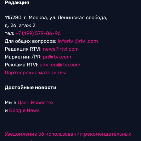
Редакция
115280, г. Москва, ул. Ленинская слобода,
д. 26, этаж 2
тел:
+7 (499) 579-86-96
Для общих вопросов:
Infortvi@rtvi.com
Редакция RTVI:
news@rtvi.com
Маркетинг/PR:
pr@rtvi.com
Реклама RTVI:
adv-eu@rtvi.com
Партнерские материалы
Достойные новости
Мы в
Дзен.Новостях
и
Google.News
Уведомление об использовании рекомендательных