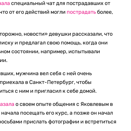
вала
специальный чат для пострадавших от
что от его действий могли
пострадать
более,
торожно, новости» девушки рассказали, что
писку и предлагал свою помощь, когда они
ьном состоянии, например, испытывали
ии.
вших, мужчина вел себя с ней очень
 приехала в Санкт-Петербург, чтобы
иться с ним и пригласил к себе домой.
азала
о своем опыте общения с Яковлевым в
 начала посещать его курс, а позже он начал
росьбами прислать фотографии и встретиться