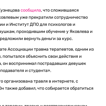
 Кузнецова
сообщила
, что сложившаяся
 Яковлевым уже прекратили сотрудничество
ии и Институт ДПО для психологов и
евушкам, проходившим обучение у Яковлева и
редложили вернуть деньги за курс.
ате Ассоциации травма терапевтов, одним из
, попытался объяснить свои действия и
а, он воспринимал пострадавших девушек
еподавателя и студента».
го организована травля в интернете, с
Он также добавил, что собирается обратиться