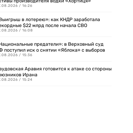
ктивы производителя водки «Хортиця»
.08.2026 / 16:26
Выигрыш в лотерею»: как КНДР заработала
екордные $22 млрд после начала СВО
.08.2026 / 16:08
Национальные предатели»: в Верховный суд
Ф поступил иск о снятии «Яблока» с выборов
.08.2026 / 15:36
аудовская Аравия готовится к атаке со стороны
оюзников Ирана
.08.2026 / 15:24