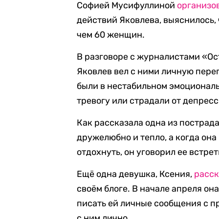
Софией Мусифуллиной
организо
действий Яковлева, выяснилось, 
чем 60 женщин.
В разговоре с журналистами «Ос
Яковлев вел с ними личную пере
были в нестабильном эмоционал
тревогу или страдали от депресс
Как рассказала одна из пострада
дружелюбно и тепло, а когда она
отдохнуть, он уговорил ее встрет
Ещё одна девушка, Ксения,
расск
своём блоге. В начале апреля она
писать ей личные сообщения с п
с ним лично.