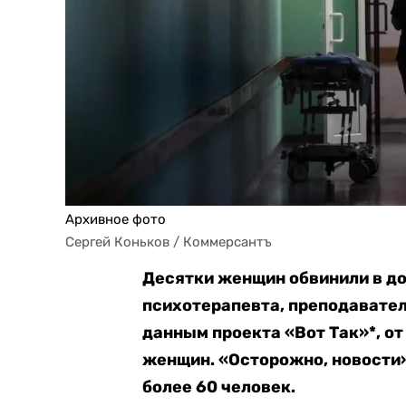
Архивное фото
Сергей Коньков / Коммерсантъ
Десятки женщин обвинили в д
психотерапевта, преподавател
данным проекта «Вот Так»*, о
женщин. «Осторожно, новости
более 60 человек.