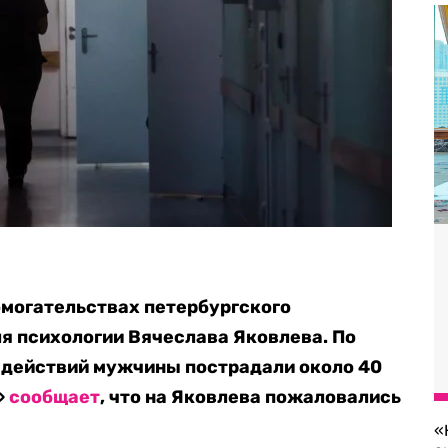
омогательствах петербургского
я психологии Вячеслава Яковлева. По
т действий мужчины пострадали около 40
»
сообщает
, что на Яковлева пожаловались
«