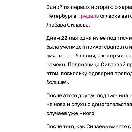
Одной из первых историю о хара
Петербурга
предала
огласке авт
Любава Силаева.
Днем 22 мая одна из ее подписч
была ученицей психотерапевта и
личные сообщения, в которых п
намеки. Подписчица Силаевой пр
этом, поскольку «доверия преп
больше».
После этого другая подписчица
не нова и слухи о домогательств
случаев уже много.
После того, как Силаева вместе 