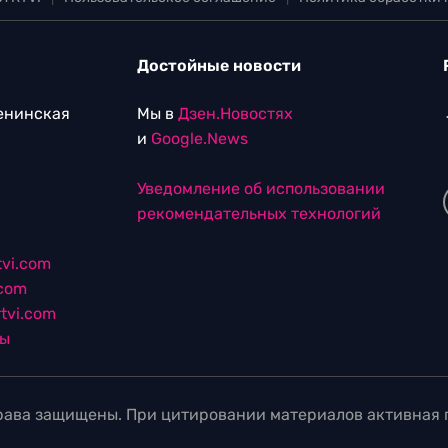
Достойные новости
Ленинская
Мы в
Дзен.Новостях
и
Google.News
Уведомление об использовании
рекомендательных технологий
vi.com
.com
tvi.com
лы
ава защищены. При цитировании материалов активная г