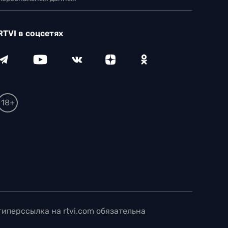
RTVI в соцсетях
18+
иперссылка на rtvi.com обязательна