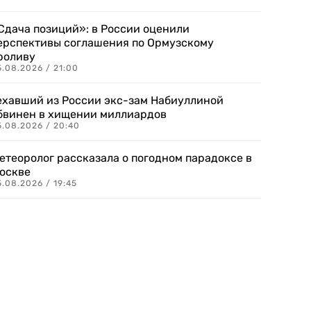
Сдача позиций»: в России оценили
ерспективы соглашения по Ормузскому
роливу
5.08.2026 / 21:00
ехавший из России экс-зам Набиуллиной
бвинен в хищении миллиардов
5.08.2026 / 20:40
етеоролог рассказала о погодном парадоксе в
оскве
.08.2026 / 19:45