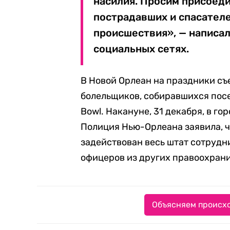
насилия. Просим присоеди
пострадавших и спасател
происшествия», — написа
социальных сетях.
В Новой Орлеан на праздники съ
болельщиков, собиравшихся посет
Bowl. Накануне, 31 декабря, в г
Полиция Нью-Орлеана заявила, ч
задействован весь штат сотрудн
офицеров из других правоохрани
Объясняем происхо