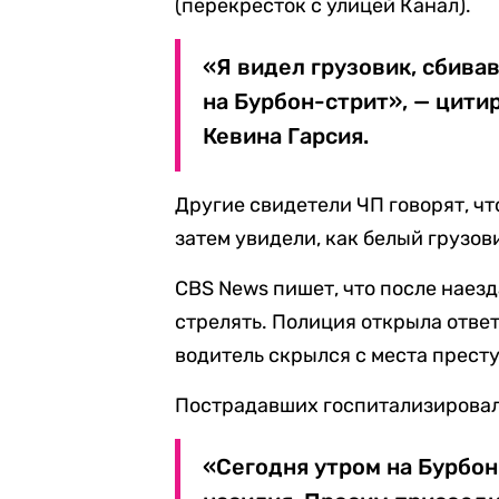
(перекресток с улицей Канал).
«Я видел грузовик, сбива
на Бурбон-стрит», — цити
Кевина Гарсия.
Другие свидетели ЧП говорят, чт
затем увидели, как белый грузов
CBS News пишет, что после наез
стрелять. Полиция открыла отве
водитель скрылся с места прест
Пострадавших госпитализировали
«Сегодня утром на Бурбо