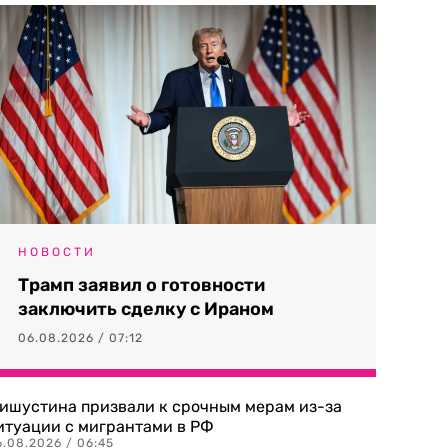
НОВОСТИ
Трамп заявил о готовности
заключить сделку с Ираном
06.08.2026 / 07:12
ишустина призвали к срочным мерам из-за
итуации с мигрантами в РФ
6.08.2026 / 06:45