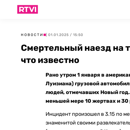
НОВОСТИ
| 01.01.2025 / 15:50
Смертельный наезд на т
что известно
Рано утром 1 января в америк
Луизиана) грузовой автомобил
людей, отмечавших Новый год. 
меньшей мере 10 жертвах и 30
Инцидент произошел в 3.15 по м
знаменитой своими развлекател