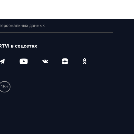
 персональных данных
RTVI в соцсетях
18+