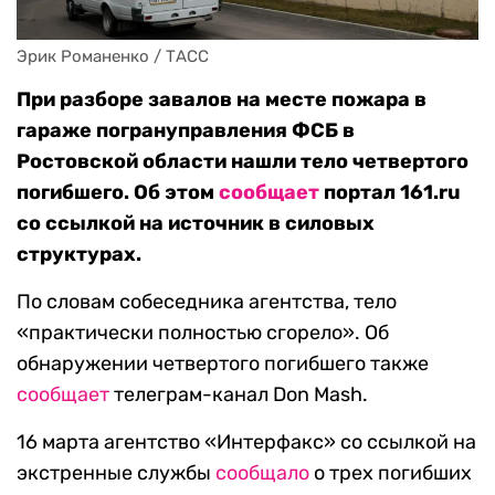
Эрик Романенко / ТАСС
При разборе завалов на месте пожара в
гараже погрануправления ФСБ в
Ростовской области нашли тело четвертого
погибшего. Об этом
сообщает
портал 161.
ru
со ссылкой на источник в силовых
структурах.
По словам собеседника агентства, тело
«практически полностью сгорело». Об
обнаружении четвертого погибшего также
сообщает
телеграм-канал
Don Mash.
16 марта агентство «Интерфакс» со ссылкой на
экстренные службы
сообщало
о трех погибших