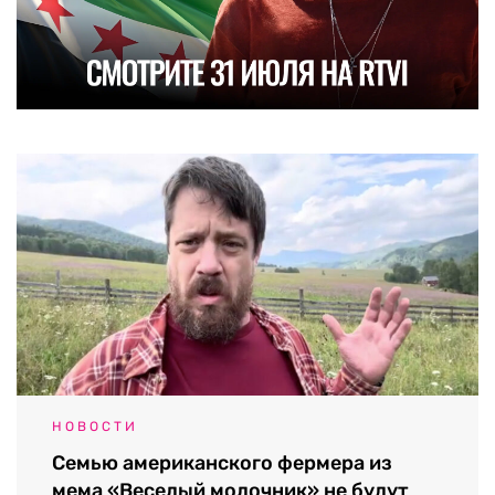
НОВОСТИ
Семью американского фермера из
мема «Веселый молочник» не будут