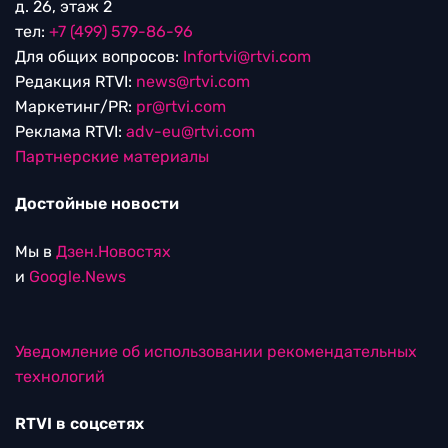
д. 26, этаж 2
тел:
+7 (499) 579-86-96
Для общих вопросов:
Infortvi@rtvi.com
Редакция RTVI:
news@rtvi.com
Маркетинг/PR:
pr@rtvi.com
Реклама RTVI:
adv-eu@rtvi.com
Партнерские материалы
Достойные новости
Мы в
Дзен.Новостях
и
Google.News
Уведомление об использовании рекомендательных
технологий
RTVI в соцсетях