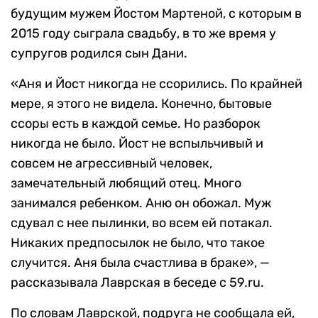
будущим мужем Йостом Мартеной, с которым в
2015 году сыграла свадьбу, в то же время у
супругов родился сын Дани.
«Аня и Йост никогда не ссорились. По крайней
мере, я этого не видела. Конечно, бытовые
ссоры есть в каждой семье. Но разборок
никогда не было. Йост не вспыльчивый и
совсем не агрессивный человек,
замечательный любящий отец. Много
занимался ребенком. Аню он обожал. Муж
сдувал с нее пылинки, во всем ей потакал.
Никаких предпосылок не было, что такое
случится. Аня была счастлива в браке», —
рассказывала Лаврская в беседе с 59.ru.
По словам Лаврской, подруга не сообщала ей,