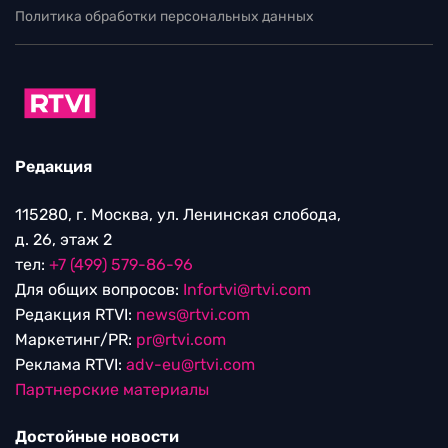
Политика обработки персональных данных
Редакция
115280, г. Москва, ул. Ленинская слобода,
д. 26, этаж 2
тел:
+7 (499) 579-86-96
Для общих вопросов:
Infortvi@rtvi.com
Редакция RTVI:
news@rtvi.com
Маркетинг/PR:
pr@rtvi.com
Реклама RTVI:
adv-eu@rtvi.com
Партнерские материалы
Достойные новости