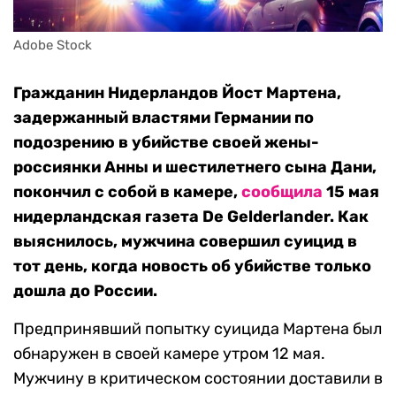
Adobe Stock
Гражданин Нидерландов Йост Мартена,
задержанный властями Германии по
подозрению в убийстве своей жены-
россиянки Анны и шестилетнего сына Дани,
покончил с собой в камере,
сообщила
15 мая
нидерландская газета De Gelderlander. Как
выяснилось, мужчина совершил суицид в
тот день, когда новость об убийстве только
дошла до России.
Предпринявший попытку суицида Мартена был
обнаружен в своей камере утром 12 мая.
Мужчину в критическом состоянии доставили в