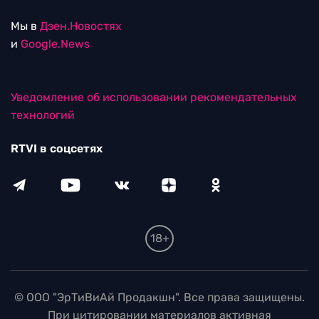
Мы в
Дзен.Новостях
и
Google.News
Уведомление об использовании рекомендательных
технологий
RTVI в соцсетях
18+
© ООО "ЭрТиВиАй Продакшн". Все права защищены.
При цитировании материалов активная