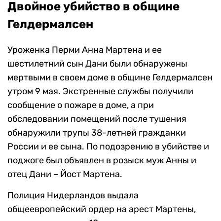
Двойное убийство в общине
Гелдермалсен
Уроженка Перми Анна Мартена и ее
шестилетний сын Дани были обнаружены
мертвыми в своем доме в общине Гелдермалсен
утром 9 мая. Экстренные службы получили
сообщение о пожаре в доме, а при
обследовании помещений после тушения
обнаружили трупы 38-летней гражданки
России и ее сына. По подозрению в убийстве и
поджоге был объявлен в розыск муж Анны и
отец Дани – Йост Мартена.
Полиция Нидерландов выдала
общеевропейский ордер на арест Мартены,