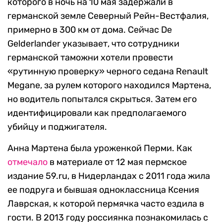
которого в ночь на 10 мая задержали в
германской земле Северный Рейн-Вестфалия,
примерно в 300 км от дома. Сейчас De
Gelderlander указывает, что сотрудники
германской таможни хотели провести
«рутинную проверку» черного седана Renault
Megane, за рулем которого находился Мартена,
но водитель попытался скрыться. Затем его
идентифицировали как предполагаемого
убийцу и поджигателя.
Анна Мартена была уроженкой Перми. Как
отмечало
в материале от 12 мая пермcкое
издание 59.ru, в Нидерландах с 2011 года жила
ее подруга и бывшая одноклассница Ксения
Лаврская, к которой пермячка часто ездила в
гости. В 2013 году россиянка познакомилась с