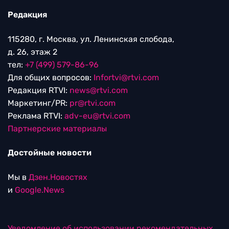
Редакция
115280, г. Москва, ул. Ленинская слобода,
д. 26, этаж 2
тел:
+7 (499) 579-86-96
Для общих вопросов:
Infortvi@rtvi.com
Редакция RTVI:
news@rtvi.com
Маркетинг/PR:
pr@rtvi.com
Реклама RTVI:
adv-eu@rtvi.com
Партнерские материалы
Достойные новости
Мы в
Дзен.Новостях
и
Google.News
Уведомление об использовании рекомендательных