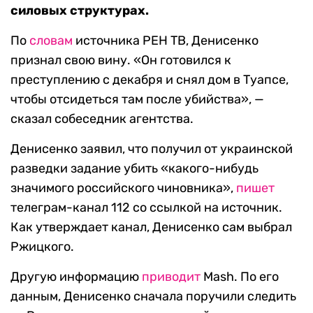
силовых структурах.
По
словам
источника РЕН ТВ, Денисенко
признал свою вину.
«Он готовился к
преступлению с декабря и снял дом в Туапсе,
чтобы отсидеться там после убийства», —
сказал собеседник агентства.
Денисенко заявил, что получил от украинской
разведки задание убить «какого-нибудь
значимого российского чиновника»,
пишет
телеграм-канал 112 со ссылкой на источник.
Как утверждает канал, Денисенко сам выбрал
Ржицкого.
Другую информацию
приводит
Mash
. По его
данным, Денисенко сначала поручили следить