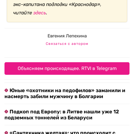
экс-капитана подлодки «Краснодар»,
читайте
здесь
.
Евгения Лепехина
Связаться с автором
Объясняем происходящее. RTVI в Telegram
Юные «охотники на педофилов» заманили и
насмерть забили мужчину в Болгарии
Подкоп под Европу: в Литве нашли уже 12
подземных тоннелей из Беларуси
«Сантехника желтая»: что происходит с