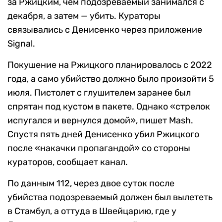
за Ржицким, чем подозреваемый занимался с
декабря, а затем — убить. Кураторы
связывались с Денисенко через приложение
Signal.
Покушение на Ржицкого планировалось с 2022
года, а само убийство должно было произойти 5
июля.
Пистолет с глушителем заранее был
спрятан под кустом в пакете. Однако
«стрелок
испугался и вернулся домой», пишет
Mash.
Спустя пять дней Денисенко убил Ржицкого
после «накачки пропагандой» со стороны
кураторов, сообщает канал.
По данным 112, через двое суток после
убийства подозреваемый должен был вылететь
в Стамбул, а оттуда в Швейцарию, где у