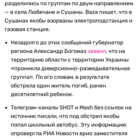
разделились по группам по двум направлением
— в села Любечане и Сушаны. Baza пишет, что в
Сушанах якобы взорваны электроподстанция и
газовая станция.
Незадолго до этих сообщений губернатор
региона Александр Богомаз
заявил
, что на
территорию области с территории Украины
«проникла диверсионно-разведывательная
группа». По его словам, в результате
обстрела один житель погиб, ранен
десятилетний ребенок.
Телеграм-каналы SHOT и Mash без ссылок на
источник писали, что под обстрел якобы
попал школьный автобус. Эту информацию
опровергла РИА Новости врио заместителя