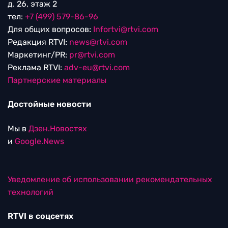
д. 26, этаж 2
тел:
+7 (499) 579-86-96
Для общих вопросов:
Infortvi@rtvi.com
Редакция RTVI:
news@rtvi.com
Маркетинг/PR:
pr@rtvi.com
Реклама RTVI:
adv-eu@rtvi.com
Партнерские материалы
Достойные новости
Мы в
Дзен.Новостях
и
Google.News
Уведомление об использовании рекомендательных
технологий
RTVI в соцсетях