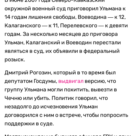
В июне 2007 года Северо-Кавказский
окружной военный суд приговорил Ульмана к
14 годам лишения свободы, Воеводина ― к 12,
Калаганского ― к 11, Перелевского ― к девяти
годам. За несколько месяцев до приговора
Ульман, Калаганский и Воеводин перестали
являться в суд, их объявили в федеральный
розыск.
Дмитрий Рогозин, который в то время был
депутатом Госдумы,
выдвигал
версию, что
группу Ульмана могли похитить, вывезти в
Чечню или убить. Политик говорил, что
незадолго до исчезновения Ульман
договорился с ним о встрече, чтобы попросить
поддержки в суде.