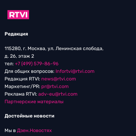
Редакция
115280, г. Москва, ул. Ленинская слобода,
д. 26, этаж 2
тел:
+7 (499) 579-86-96
Для общих вопросов:
Infortvi@rtvi.com
Редакция RTVI:
news@rtvi.com
Маркетинг/PR:
pr@rtvi.com
Реклама RTVI:
adv-eu@rtvi.com
Партнерские материалы
Достойные новости
Мы в
Дзен.Новостях