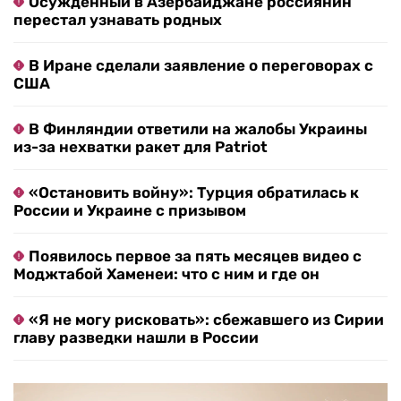
Осужденный в Азербайджане россиянин
перестал узнавать родных
В Иране сделали заявление о переговорах с
США
В Финляндии ответили на жалобы Украины
из-за нехватки ракет для Patriot
«Остановить войну»: Турция обратилась к
России и Украине с призывом
Появилось первое за пять месяцев видео с
Моджтабой Хаменеи: что с ним и где он
«Я не могу рисковать»: сбежавшего из Сирии
главу разведки нашли в России