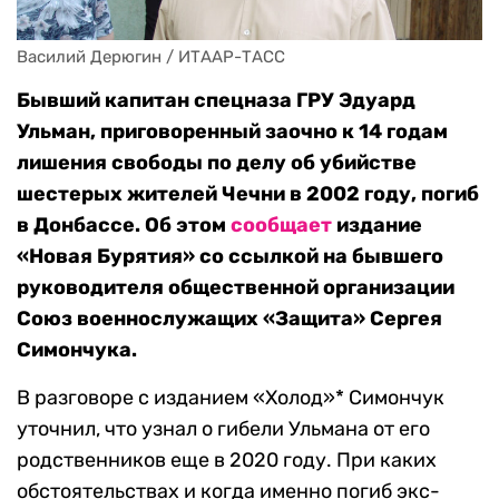
Василий Дерюгин / ИТААР-ТАСС
Бывший капитан спецназа ГРУ Эдуард
Ульман, приговоренный заочно к 14 годам
лишения свободы по делу об убийстве
шестерых жителей Чечни в 2002 году, погиб
в Донбассе. Об этом
сообщает
издание
«Новая Бурятия» со ссылкой на бывшего
руководителя общественной организации
Союз военнослужащих «Защита» Сергея
Симончука.
В разговоре с изданием «Холод»* Симончук
уточнил, что узнал о гибели Ульмана от его
родственников еще в 2020 году. При каких
обстоятельствах и когда именно погиб экс-