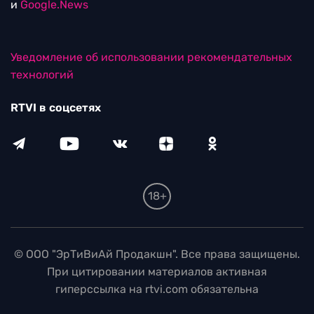
и
Google.News
Уведомление об использовании рекомендательных
технологий
RTVI в соцсетях
18+
© ООО "ЭрТиВиАй Продакшн". Все права защищены.
При цитировании материалов активная
гиперссылка на rtvi.com обязательна