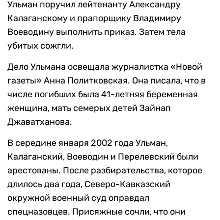
Ульман поручил лейтенанту Александру
Калаганскому и прапорщику Владимиру
Воеводину выполнить приказ. Затем тела
убитых сожгли.
Дело Ульмана освещала журналистка «Новой
газеты» Анна Политковская. Она писала, что в
числе погибших была 41-летняя беременная
женщина, мать семерых детей Зайнап
Джаватханова.
В середине января 2002 года Ульман,
Калаганский, Воеводин и Перелевский были
арестованы. После разбирательства, которое
длилось два года, Северо-Кавказский
окружной военный суд оправдал
спецназовцев. Присяжные сочли, что они