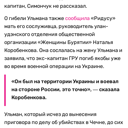
капитан, Симончук не рассказал.
О гибели Ульмана также
сообщила
«Ридусу»
мать его сослуживца, руководитель улан-
удэнского отделения общественной
организации «Женщины Бурятии» Наталья
Коробенкова. Она сослалась на жену Ульмана и
заявила, что экс-капитан ГРУ погиб якобы уже
во время военной операции на Украине.
«Он был на территории Украины и воевал
на стороне России, это точно», ― сказала
Коробенкова.
Ульман, который исчез до вынесения
приговора по делу об убийствах в Чечне, до сих