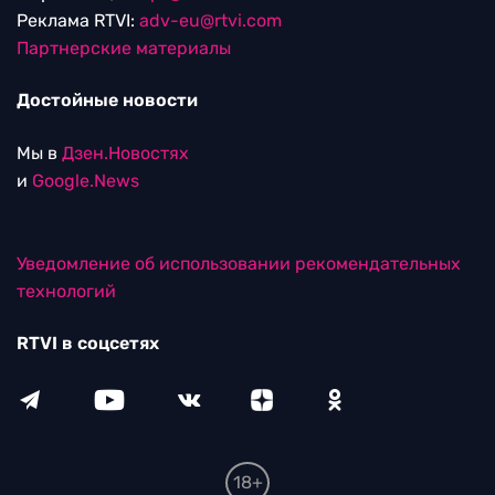
Реклама RTVI:
adv-eu@rtvi.com
Партнерские материалы
Достойные новости
Мы в
Дзен.Новостях
и
Google.News
Уведомление об использовании рекомендательных
технологий
RTVI в соцсетях
18+