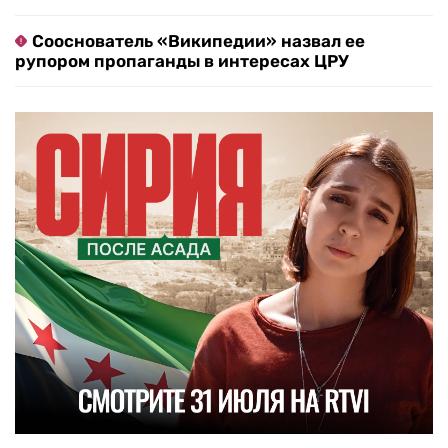
Сооснователь «Википедии» назвал ее
рупором пропаганды в интересах ЦРУ