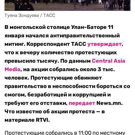
Туяна Зондуева / ТАСС
В монгольской столице Улан-Баторе 11
января начался антиправительственный
митинг. Корреспондент ТАСС
утверждает
,
что к вечеру количество протестующих
превысило тысячу. По данным
Central Asia
Media
, на акции собрались около 3 тыс.
человек. Протестующие обвиняют
правительство в неспособности бороться со
смогом, безработицей и коррупцией и
требуют его отставки,
передает
News.mn.
Что известно об акции протеста — в
материале RTVI.
Протестующие собрались в 11:00 по местному