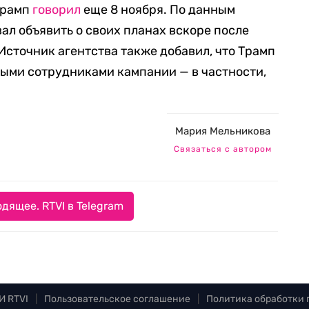
Трамп
говорил
еще 8 ноября. По данным
ал объявить о своих планах вскоре после
сточник агентства также добавил, что Трамп
ыми сотрудниками кампании — в частности,
Мария Мельникова
Связаться с автором
дящее. RTVI в Telegram
И RTVI
|
Пользовательское соглашение
|
Политика обработки