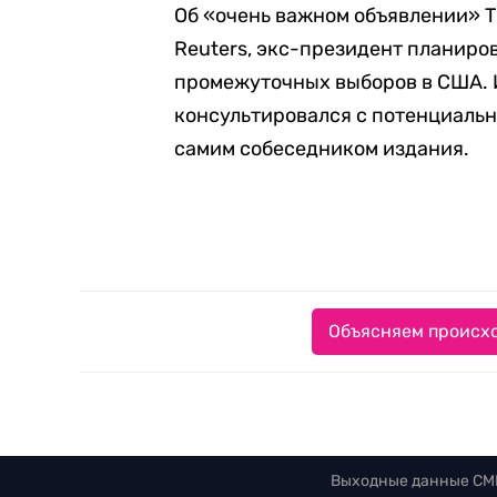
Об «очень важном объявлении» 
Reuters, экс-президент планиров
промежуточных выборов в США. И
консультировался с потенциальн
самим собеседником издания.
Объясняем происхо
Выходные данные СМ