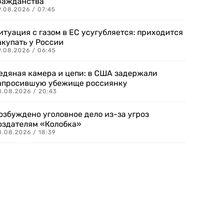
ражданства
.08.2026 / 07:45
итуация с газом в ЕС усугубляется: приходится
акупать у России
9.08.2026 / 06:45
едяная камера и цепи: в США задержали
апросившую убежище россиянку
8.08.2026 / 20:43
озбуждено уголовное дело из-за угроз
оздателям «Колобка»
8.08.2026 / 18:39