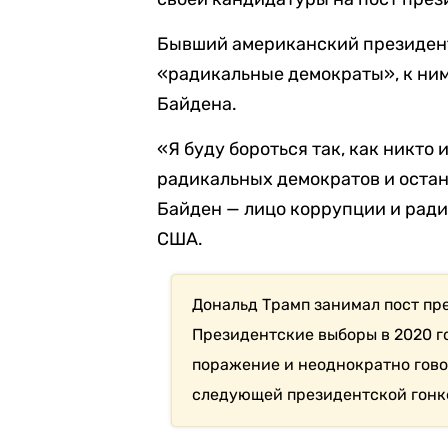
Бывший американский президент
«радикальные демократы», к ним
Байдена.
«Я буду бороться так, как никто
радикальных демократов и оста
Байден — лицо коррупции и ради
США.
Дональд Трамп занимал пост пре
Президентские выборы в 2020 го
поражение и неоднократно гово
следующей президентской гонк