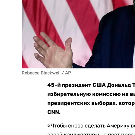
Rebecca Blackwell / AP
45-й президент США Дональд 
избирательную комиссию на в
президентских выборах, котор
CNN.
«Чтобы снова сделать Америку в
своей кандидатуры на пост през