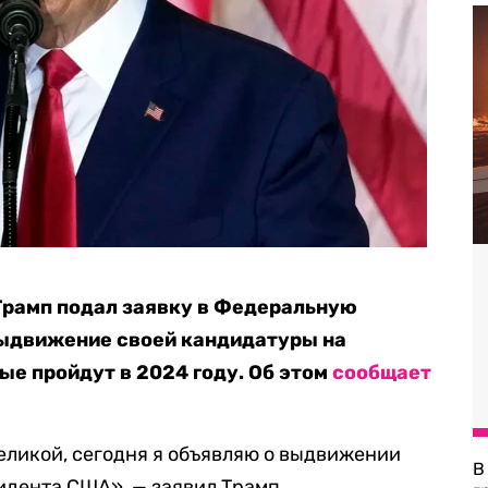
Трамп подал заявку в Федеральную
ыдвижение своей кандидатуры на
ые пройдут в 2024 году. Об этом
сообщает
еликой, сегодня я объявляю о выдвижении
В
идента США», — заявил Трамп.