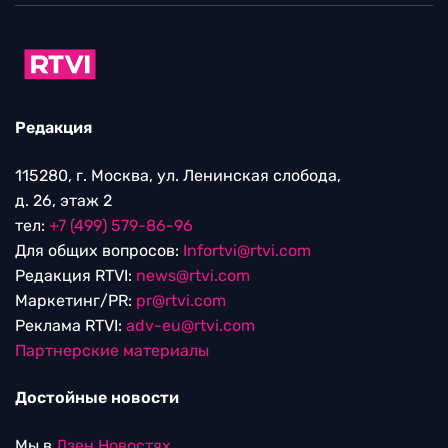
Редакция
115280, г. Москва, ул. Ленинская слобода,
д. 26, этаж 2
тел:
+7 (499) 579-86-96
Для общих вопросов:
Infortvi@rtvi.com
Редакция RTVI:
news@rtvi.com
Маркетинг/PR:
pr@rtvi.com
Реклама RTVI:
adv-eu@rtvi.com
Партнерские материалы
Достойные новости
Мы в
Дзен.Новостях