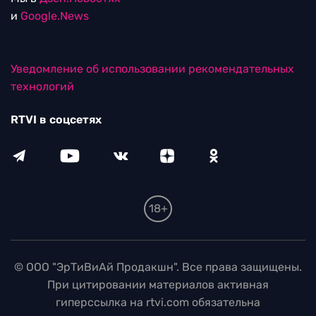
и
Google.News
Уведомление об использовании рекомендательных
технологий
RTVI в соцсетях
18+
© ООО "ЭрТиВиАй Продакшн". Все права защищены.
При цитировании материалов активная
гиперссылка на rtvi.com обязательна