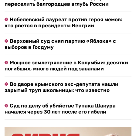
переселить белгородцев вглубь России
Нобелевский лауреат против героя мемов:
кто рвется в президенты Венгрии
Верховный суд снял партию «Яблока» с
выборов в Госдуму
Мощное землетрясение в Колумбии: десятки
погибших, много людей под завалами
Во дворе крымского экс-депутата нашли
зарытый труп школьницы: что известно
Суд по делу об убийстве Тупака Шакура
начался через 30 лет после его гибели