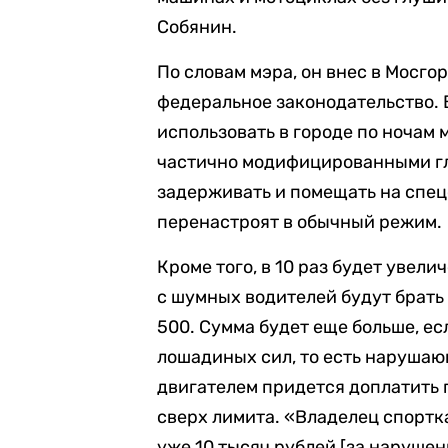
Собянин.
По словам мэра, он внес в Мосго
федеральное законодательство. 
использовать в городе по ночам
частично модифицированными гл
задерживать и помещать на спецс
перенастроят в обычный режим.
Кроме того, в 10 раз будет уве
с шумных водителей будут брать
500. Сумма будет еще больше, е
лошадиных сил, то есть наруша
двигателем придется доплатить 
сверх лимита. «Владелец спортк
уже 10 тысяч рублей [за нарушен