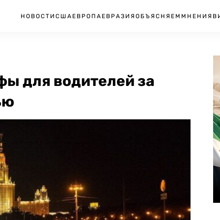
НОВОСТИ
США
ЕВРОПА
ЕВРАЗИЯ
ОБЪЯСНЯЕМ
МНЕНИЯ
В
фы для водителей за
ью