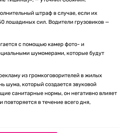
олнительный штраф в случае, если их
50 лошадиных сил. Водители грузовиков —
гается с помощью камер фото- и
ециальными шумомерами, которые будут
рекламу из громкоговорителей в жилых
ень шума, который создается звуковой
щие санитарные нормы, он негативно влияет
и повторяется в течение всего дня,