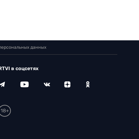
 персональных данных
RTVI в соцсетях
18+