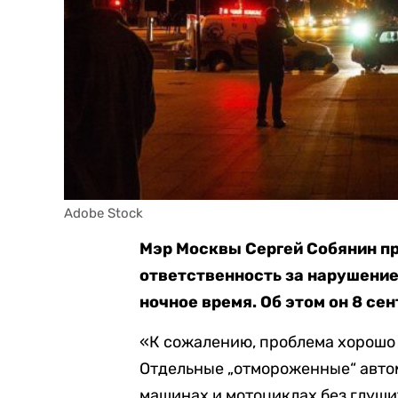
Adobe Stock
Мэр Москвы Сергей Собянин п
ответственность за нарушение
ночное время. Об этом он 8 се
«К сожалению, проблема хорошо
Отдельные „отмороженные“ авто
машинах и мотоциклах без глуши