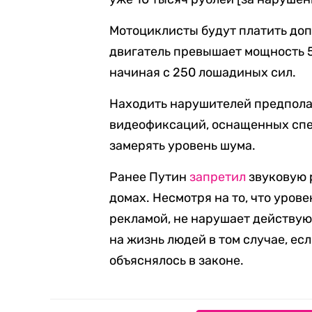
Мотоциклисты будут платить доп
двигатель превышает мощность 
начиная с 250 лошадиных сил.
Находить нарушителей предпола
видеофиксаций, оснащенных сп
замерять уровень шума.
Ранее Путин
запретил
звуковую 
домах. Несмотря на то, что уров
рекламой, не нарушает действую
на жизнь людей в том случае, есл
объяснялось в законе.