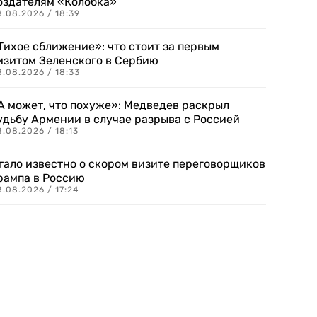
оздателям «Колобка»
8.08.2026 / 18:39
Тихое сближение»: что стоит за первым
изитом Зеленского в Сербию
8.08.2026 / 18:33
А может, что похуже»: Медведев раскрыл
удьбу Армении в случае разрыва с Россией
.08.2026 / 18:13
тало известно о скором визите переговорщиков
рампа в Россию
.08.2026 / 17:24