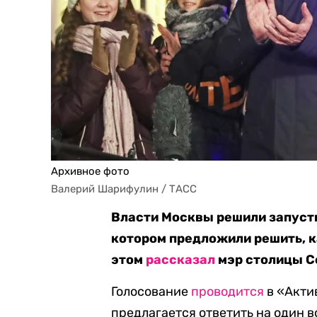
Архивное фото
Валерий Шарифулин / ТАСС
Власти Москвы решили запусти
котором предложили решить, к
этом
рассказал
мэр столицы С
Голосование
проводится
в «Акти
предлагается ответить на один в