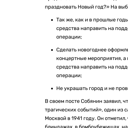
праздновать Новый год?» На выб
Так же, как и в прошлые го
средства направить на под
операции;
Сделать новогоднее оформле
концертные мероприятия, а
средства направить на под
операции;
Не украшать город и не про
В своем посте Собянин заявил, 
трагических событий», один из 
Москвой в 1941 году. Он отметил,
блиндажах, в бомбоубежищах, на 