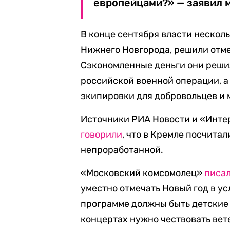
европейцами?» — заявил 
В конце сентября власти несколь
Нижнего Новгорода, решили отм
Сэкономленные деньги они реши
российской военной операции, а
экипировки для добровольцев и
Источники РИА Новости и «Инте
говорили
, что в Кремле посчит
непроработанной.
«Московский комсомолец»
писа
уместно отмечать Новый год в у
программе должны быть детские 
концертах нужно чествовать вет