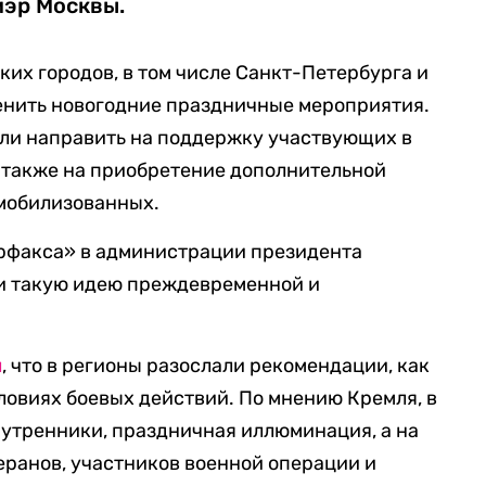
мэр Москвы.
ких городов, в том числе Санкт-Петербурга и
енить новогодние праздничные мероприятия.
ли направить на поддержку участвующих в
 также на приобретение дополнительной
 мобилизованных.
рфакса» в администрации президента
али такую идею преждевременной и
л
, что в регионы разослали рекомендации, как
словиях боевых действий. По мнению Кремля, в
утренники, праздничная иллюминация, а на
еранов, участников военной операции и