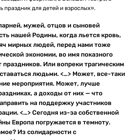
ь праздник для детей и взрослых».
 парней, мужей, отцов и сыновей
ть нашей Родины, когда льется кровь,
сяч мирных людей, перед нами тоже
ической экономии, во имя показного
т праздников. Или вопреки трагическим
ставаться людьми. <…> Может, все-таки
ние мероприятия. Может, лучше
аздниках, а доходы от них — что
направить на поддержку участников
ации. <…> Сегодня из-за собственной
ны Европа погружается в темноту.
амое? Из солидарности с