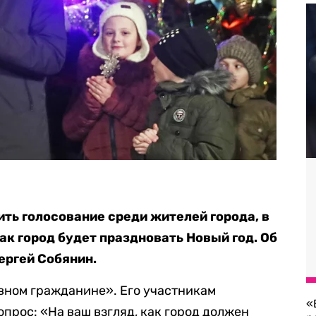
ть голосование среди жителей города, в
ак город будет праздновать Новый год. Об
ергей Собянин.
вном гражданине». Его участникам
«
опрос: «На ваш взгляд, как город должен