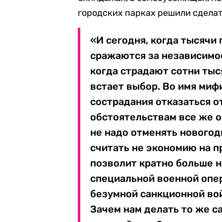
городских парках решили сделат
«И сегодня, когда тысячи
сражаются за независимос
когда страдают сотни ты
встает выбор. Во имя миф
сострадания отказаться о
обстоятельствам все же о
не надо отменять новогод
считать не экономию на пр
позволит кратно больше 
специальной военной опер
безумной санкционной вой
Зачем нам делать то же с