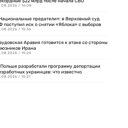
екордные $22 млрд после начала СВО
.08.2026 / 16:08
Национальные предатели»: в Верховный суд
Ф поступил иск о снятии «Яблока» с выборов
.08.2026 / 15:36
аудовская Аравия готовится к атаке со стороны
оюзников Ирана
.08.2026 / 15:24
 Польше разработали программу депортации
езработных украинцев: что известно
.08.2026 / 15:21