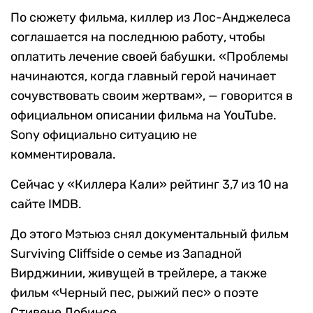
По сюжету фильма, киллер из Лос-Анджелеса
соглашается на последнюю работу, чтобы
оплатить лечение своей бабушки. «Проблемы
начинаются, когда главный герой начинает
сочувствовать своим жертвам», — говорится в
официальном описании фильма на YouTube.
Sony официально ситуацию не
комментировала.
Сейчас у «Киллера Кали» рейтинг 3,7 из 10 на
сайте IMDB.
До этого Мэтьюз снял документальный фильм
Surviving Cliffside о семье из Западной
Вирджинии, живущей в трейлере, а также
фильм «Черный пес, рыжий пес» о поэте
Стивене Добинсе.