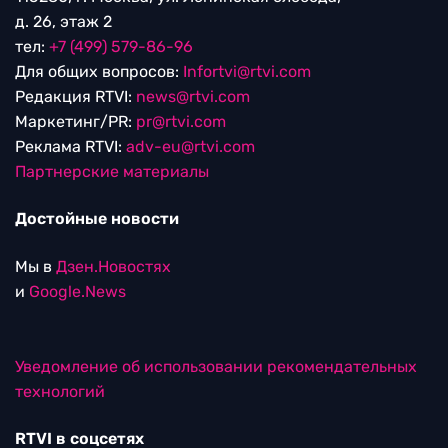
д. 26, этаж 2
тел:
+7 (499) 579-86-96
Для общих вопросов:
Infortvi@rtvi.com
Редакция RTVI:
news@rtvi.com
Маркетинг/PR:
pr@rtvi.com
Реклама RTVI:
adv-eu@rtvi.com
Партнерские материалы
Достойные новости
Мы в
Дзен.Новостях
и
Google.News
Уведомление об использовании рекомендательных
технологий
RTVI в соцсетях