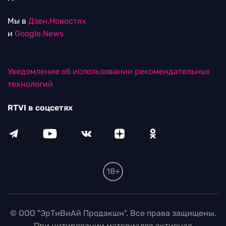
Мы в
Дзен.Новостях
и
Google.News
Уведомление об использовании рекомендательных
технологий
RTVI в соцсетях
18+
© ООО "ЭрТиВиАй Продакшн". Все права защищены.
При цитировании материалов активная