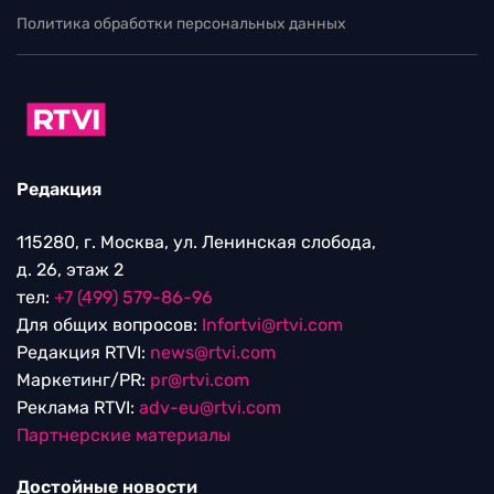
Политика обработки персональных данных
Редакция
115280, г. Москва, ул. Ленинская слобода,
д. 26, этаж 2
тел:
+7 (499) 579-86-96
Для общих вопросов:
Infortvi@rtvi.com
Редакция RTVI:
news@rtvi.com
Маркетинг/PR:
pr@rtvi.com
Реклама RTVI:
adv-eu@rtvi.com
Партнерские материалы
Достойные новости