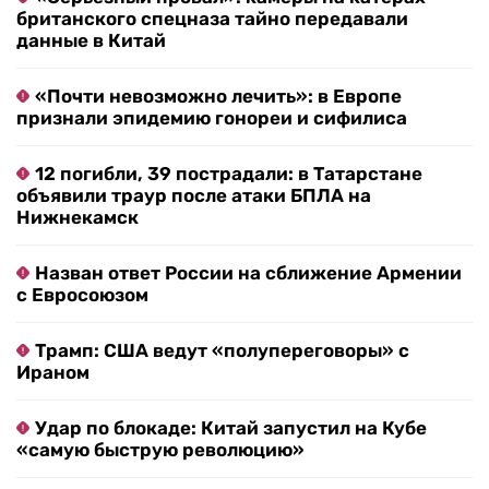
британского спецназа тайно передавали
данные в Китай
«Почти невозможно лечить»: в Европе
признали эпидемию гонореи и сифилиса
12 погибли, 39 пострадали: в Татарстане
объявили траур после атаки БПЛА на
Нижнекамск
Назван ответ России на сближение Армении
с Евросоюзом
Трамп: США ведут «полупереговоры» с
Ираном
Удар по блокаде: Китай запустил на Кубе
«самую быструю революцию»