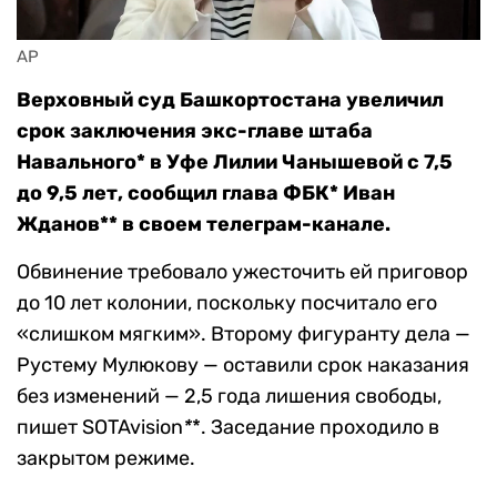
AP
Верховный суд Башкортостана увеличил
срок заключения экс-главе штаба
Навального* в Уфе Лилии Чанышевой с 7,5
до 9,5 лет, сообщил глава ФБК* Иван
Жданов** в своем телеграм-канале.
Обвинение требовало ужесточить ей приговор
до 10 лет колонии, поскольку посчитало его
«слишком мягким». Второму фигуранту дела —
Рустему Мулюкову — оставили срок наказания
без изменений — 2,5 года лишения свободы,
пишет SOTAvision
*
*. Заседание проходило в
закрытом режиме.