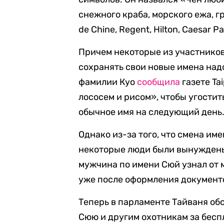
снежного краба, морского ежа, гр
de Chine, Regent, Hilton, Caesar Pa
Причем некоторые из участников
сохранять свои новые имена надо
фамилии Куо
сообщила
газете Ta
лососем и рисом», чтобы угостит
обычное имя на следующий день
Однако из-за того, что смена име
некоторые люди были вынуждены 
мужчина по имени Сюй узнал от 
уже после оформления документ
Теперь в парламенте Тайваня об
Сюю и другим охотникам за бес