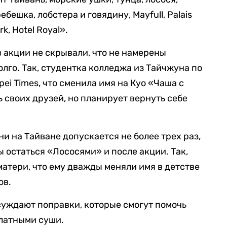
ебешка, лобстера и говядину, Mayfull, Palais
rk, Hotel Royal».
 акции не скрывали, что не намерены
лго. Так, студентка колледжа из Тайчжуна по
ipei Times, что сменила имя на Куо «Чаша с
ь своих друзей, но планирует вернуть себе
.
ни на Тайване допускается не более трех раз,
остаться «Лососями» и после акции. Так,
матери, что ему дважды меняли имя в детстве
ов.
суждают поправки, которые смогут помочь
платными суши.