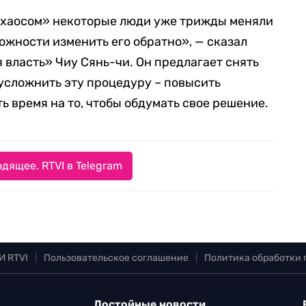
 хаосом» некоторые люди уже трижды меняли
можности изменить его обратно», — сказал
 власть» Чиу Сянь-чи. Он предлагает снять
 усложнить эту процедуру – повысить
ь время на то, чтобы обдумать свое решение.
дящее. RTVI в Telegram
И RTVI
|
Пользовательское соглашение
|
Политика обработки
Достойные новости