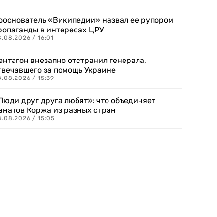
ооснователь «Википедии» назвал ее рупором
ропаганды в интересах ЦРУ
.08.2026 / 16:01
ентагон внезапно отстранил генерала,
твечавшего за помощь Украине
.08.2026 / 15:39
Люди друг друга любят»: что объединяет
анатов Коржа из разных стран
8.08.2026 / 15:05