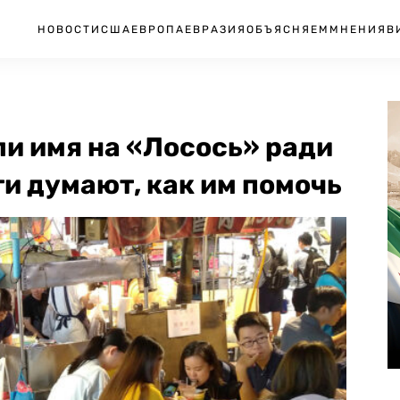
НОВОСТИ
США
ЕВРОПА
ЕВРАЗИЯ
ОБЪЯСНЯЕМ
МНЕНИЯ
В
и имя на «Лосось» ради
и думают, как им помочь