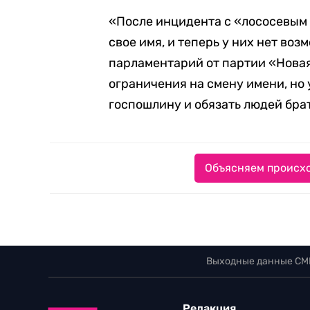
«После инцидента с «лососевым
свое имя, и теперь у них нет воз
парламентарий от партии «Новая
ограничения на смену имени, но
госпошлину и обязать людей брат
Объясняем происхо
Выходные данные СМ
Редакция