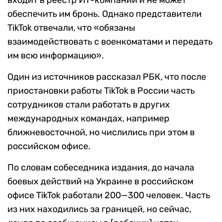
входит в реестр ИТ-компаний и не может
обеспечить им бронь. Однако представители
TikTok отвечали, что «обязаны
взаимодействовать с военкоматами и передать
им всю информацию».
Один из источников рассказал РБК, что после
приостановки работы TikTok в России часть
сотрудников стали работать в других
международных командах, например
ближневосточной, но числились при этом в
российском офисе.
По словам собеседника издания, до начала
боевых действий на Украине в российском
офисе TikTok работали 200—300 человек. Часть
из них находились за границей, но сейчас,