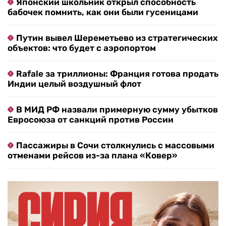
Японский школьник открыл способность
бабочек помнить, как они были гусеницами
Путин вывел Шереметьево из стратегических
объектов: что будет с аэропортом
Rafale за триллионы: Франция готова продать
Индии целый воздушный флот
В МИД РФ назвали примерную сумму убытков
Евросоюза от санкций против России
Пассажиры в Сочи столкнулись с массовыми
отменами рейсов из-за плана «Ковер»