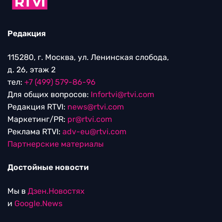
Редакция
115280, г. Москва, ул. Ленинская слобода,
д. 26, этаж 2
тел:
+7 (499) 579-86-96
Для общих вопросов:
Infortvi@rtvi.com
Редакция RTVI:
news@rtvi.com
Маркетинг/PR:
pr@rtvi.com
Реклама RTVI:
adv-eu@rtvi.com
Партнерские материалы
Достойные новости
Мы в
Дзен.Новостях
и
Google.News