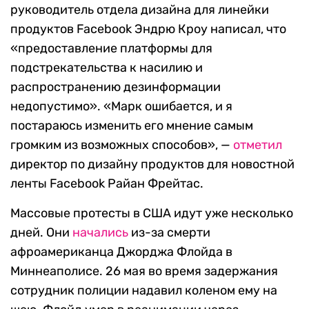
руководитель отдела дизайна для линейки
продуктов Facebook Эндрю Кроу написал, что
«предоставление платформы для
подстрекательства к насилию и
распространению дезинформации
недопустимо». «Марк ошибается, и я
постараюсь изменить его мнение самым
громким из возможных способов», —
отметил
директор по дизайну продуктов для новостной
ленты Facebook Райан Фрейтас.
Массовые протесты в США идут уже несколько
дней. Они
начались
из-за смерти
афроамериканца Джорджа Флойда в
Миннеаполисе. 26 мая во время задержания
сотрудник полиции надавил коленом ему на