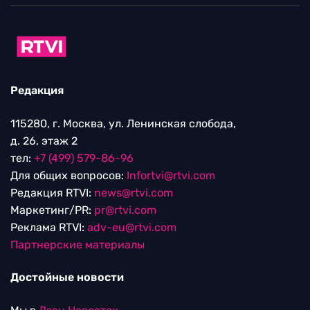
Редакция
115280, г. Москва, ул. Ленинская слобода,
д. 26, этаж 2
тел:
+7 (499) 579-86-96
Для общих вопросов:
Infortvi@rtvi.com
Редакция RTVI:
news@rtvi.com
Маркетинг/PR:
pr@rtvi.com
Реклама RTVI:
adv-eu@rtvi.com
Партнерские материалы
Достойные новости