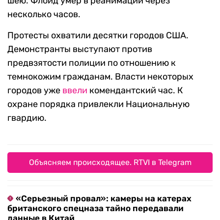
шею. Флойд умер в реанимации через
несколько часов.
Протесты охватили десятки городов США.
Демонстранты выступают против
предвзятости полиции по отношению к
темнокожим гражданам. Власти некоторых
городов уже
ввели
комендантский час. К
охране порядка привлекли Национальную
гвардию.
Объясняем происходящее. RTVI в Telegram
«Серьезный провал»: камеры на катерах
британского спецназа тайно передавали
данные в Китай