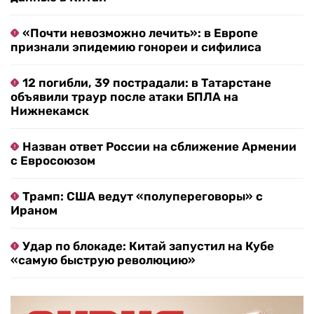
«Почти невозможно лечить»: в Европе
признали эпидемию гонореи и сифилиса
12 погибли, 39 пострадали: в Татарстане
объявили траур после атаки БПЛА на
Нижнекамск
Назван ответ России на сближение Армении
с Евросоюзом
Трамп: США ведут «полупереговоры» с
Ираном
Удар по блокаде: Китай запустил на Кубе
«самую быструю революцию»