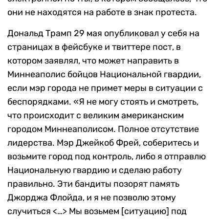
они не находятся на работе в знак протеста.
Дональд Трамп 29 мая опубликовал у себя на
страницах в фейсбуке и твиттере пост, в
котором заявлял, что может направить в
Миннеаполис бойцов Национальной гвардии,
если мэр города не примет меры в ситуации с
беспорядками. «Я не могу стоять и смотреть,
что происходит с великим американским
городом Миннеаполисом. Полное отсутствие
лидерства. Мэр Джейкоб Фрей, соберитесь и
возьмите город под контроль, либо я отправлю
Национальную гвардию и сделаю работу
правильно. Эти бандиты позорят память
Джорджа Флойда, и я не позволю этому
случиться <…> Мы возьмем [ситуацию] под