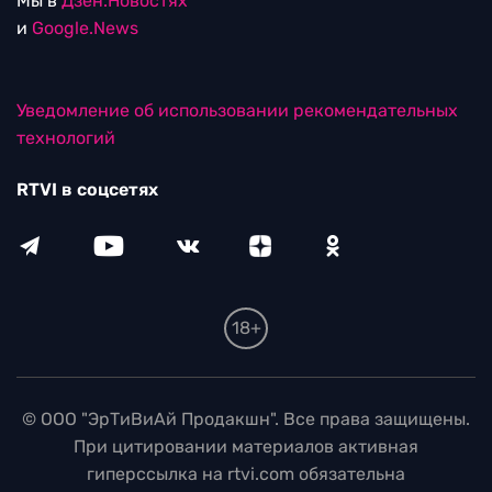
Мы в
Дзен.Новостях
и
Google.News
Уведомление об использовании рекомендательных
технологий
RTVI в соцсетях
18+
© ООО "ЭрТиВиАй Продакшн". Все права защищены.
При цитировании материалов активная
гиперссылка на rtvi.com обязательна