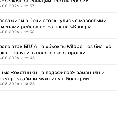
вросоюза от санкций против России
.08.2026 / 19:57
ассажиры в Сочи столкнулись с массовыми
тменами рейсов из-за плана «Ковер»
.08.2026 / 19:32
осле атак БПЛА на объекты Wildberries бизнес
ожет получить налоговые отсрочки
.08.2026 / 19:05
ные «охотники на педофилов» заманили и
асмерть забили мужчину в Болгарии
.08.2026 / 18:35