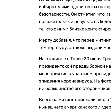
избирателями сдали тесты на ко
безопасности. Он отметил, что и
положительный результат. Людей
те, кто с ними близко контактиро
Мерту добавил, что перед митин
температуру, а также выдали ма
На стадионе в Талсе 20 июня Тр
президентской предвыборной ка
мероприятие с участием президен
эпидемия коронавируса. На фото
ни большинство его сторонников
Всего на митинг приехали около
нынешнего американского лидера