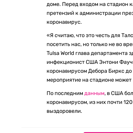
доме. Перед входом на стадион 
претензий к администрации през
коронавирус.
«Я считаю, что это честь для Та
посетить нас, но только не во в
Tulsa World глава департамента 
инфекционист США Энтони Фаучи 
коронавирусом Дебора Биркс до 
мероприятие на стадионе может 
По последним
данным
, в США бо
коронавирусом, из них почти 120
выздоровели.