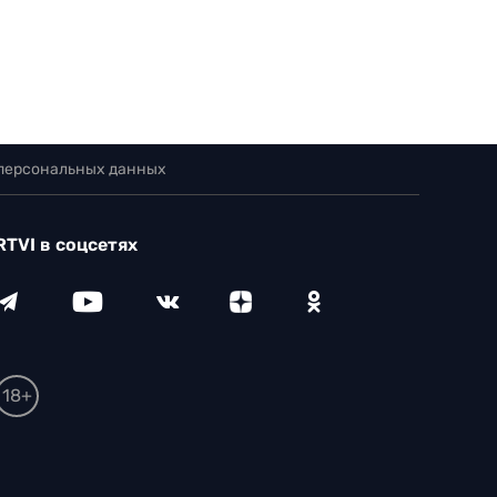
 персональных данных
RTVI в соцсетях
18+