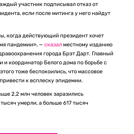
каждый участник подписывал отказ от
идента, если после митинга у него найдут
лсы, когда действующий президент хочет
ремя пандемии», —
сказал
местному изданию
здравоохранения города Брэт Дарт. Главный
и координатор Белого дома по борьбе с
этого тоже беспокоились, что массовое
привести к всплеску эпидемии.
льше 2,2 млн человек заразились
 тысяч умерли, а больше 617 тысяч