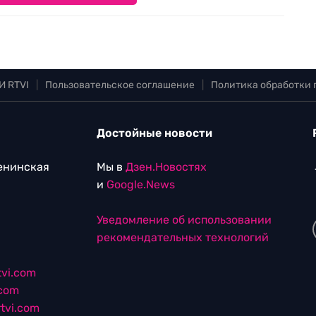
И RTVI
|
Пользовательское соглашение
|
Политика обработки
Достойные новости
Ленинская
Мы в
Дзен.Новостях
и
Google.News
Уведомление об использовании
рекомендательных технологий
vi.com
.com
tvi.com