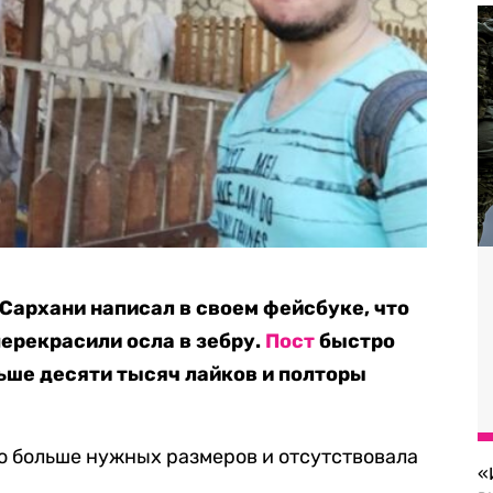
 Сархани написал в своем фейсбуке, что
перекрасили осла в зебру.
Пост
быстро
льше десяти тысяч лайков и полторы
о больше нужных размеров и отсутствовала
«