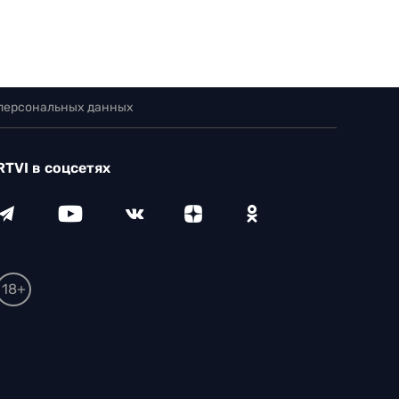
 персональных данных
RTVI в соцсетях
18+