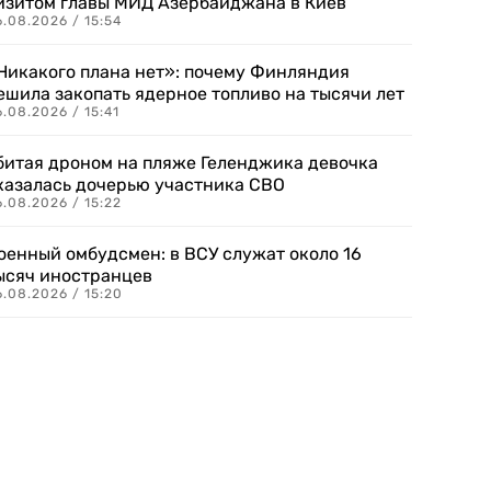
изитом главы МИД Азербайджана в Киев
.08.2026 / 15:54
Никакого плана нет»: почему Финляндия
ешила закопать ядерное топливо на тысячи лет
.08.2026 / 15:41
битая дроном на пляже Геленджика девочка
казалась дочерью участника СВО
.08.2026 / 15:22
оенный омбудсмен: в ВСУ служат около 16
ысяч иностранцев
.08.2026 / 15:20