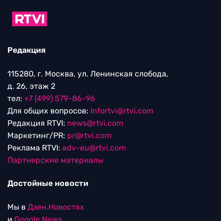
Редакция
115280, г. Москва, ул. Ленинская слобода,
д. 26, этаж 2
тел:
+7 (499) 579-86-96
Для общих вопросов:
Infortvi@rtvi.com
Редакция RTVI:
news@rtvi.com
Маркетинг/PR:
pr@rtvi.com
Реклама RTVI:
adv-eu@rtvi.com
Партнерские материалы
Достойные новости
Мы в
Дзен.Новостях
и
Google.News