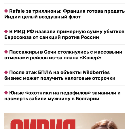
Rafale за триллионы: Франция готова продать
Индии целый воздушный флот
В МИД РФ назвали примерную сумму убытков
Евросоюза от санкций против России
Пассажиры в Сочи столкнулись с массовыми
отменами рейсов из-за плана «Ковер»
После атак БПЛА на объекты Wildberries
бизнес может получить налоговые отсрочки
Юные «охотники на педофилов» заманили и
насмерть забили мужчину в Болгарии