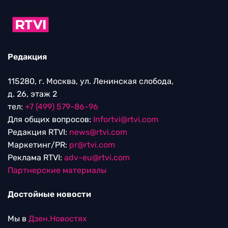
Редакция
115280, г. Москва, ул. Ленинская слобода,
д. 26, этаж 2
тел:
+7 (499) 579-86-96
Для общих вопросов:
Infortvi@rtvi.com
Редакция RTVI:
news@rtvi.com
Маркетинг/PR:
pr@rtvi.com
Реклама RTVI:
adv-eu@rtvi.com
Партнерские материалы
Достойные новости
Мы в
Дзен.Новостях