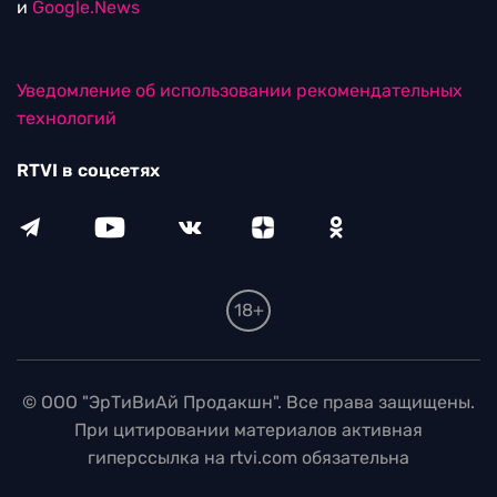
и
Google.News
Уведомление об использовании рекомендательных
технологий
RTVI в соцсетях
18+
© ООО "ЭрТиВиАй Продакшн". Все права защищены.
При цитировании материалов активная
гиперссылка на rtvi.com обязательна