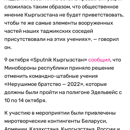
сложилась таким образом, что общественное
мнение Кыргызстана не будет приветствовать,
чтобы те же самые элементы вооруженных
частей наших таджикских соседей
присутствовали на этих учениях»,
— говорил
он.
9 октября
«
Sputnik Кыргызстан
»
сообщил
, что
Минобороны республики приняло решение
отменить командно-штабные учения
«Нерушимое братство — 2022», которые
должны были пройти на полигоне Эдельвейс с
10 по 14 октября.
К участию в мероприятии были привлечены
миротворческие контингенты Беларуси,
Армении, Казахстана, Кыргызстана, России и