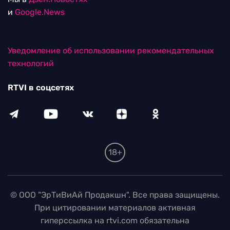
и
Google.News
Уведомление об использовании рекомендательных
технологий
RTVI в соцсетях
18+
© ООО "ЭрТиВиАй Продакшн". Все права защищены.
При цитировании материалов активная
гиперссылка на rtvi.com обязательна