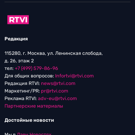
Редакция
115280, г. Москва, ул. Ленинская слобода,
д. 26, этаж 2
тел:
+7 (499) 579-86-96
Для общих вопросов:
Infortvi@rtvi.com
Редакция RTVI:
news@rtvi.com
Маркетинг/PR:
pr@rtvi.com
Реклама RTVI:
adv-eu@rtvi.com
Партнерские материалы
Достойные новости
Мы в
Дзен.Новостях