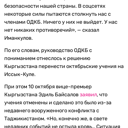
безопасности нашей страны. В соцсетях
некоторые силы пытаются столкнуть нас с
членами ОДКБ. Ничего у них не выйдет. У нас
нет никаких противоречий»,
—
сказал
Иманкулов.
По его словам, руководство ОДКБ с
пониманием отнеслось к решению
Кыргызстана перенести октябрьские учения на
Иссык-Куле.
При этом 10 октября вице-премьер
Кыргызстана Эдиль Байсалов
заявил
, что
учения отменены и сделано это было из-за
недавнего вооруженного конфликта с
Таджикистаном.
«Но, конечно же, в свете
недавних событий не остыла кровь… Ситуация