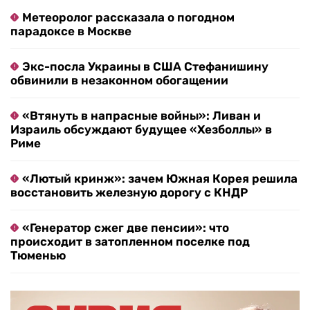
Метеоролог рассказала о погодном
парадоксе в Москве
Экс-посла Украины в США Стефанишину
обвинили в незаконном обогащении
«Втянуть в напрасные войны»: Ливан и
Израиль обсуждают будущее «Хезболлы» в
Риме
«Лютый кринж»: зачем Южная Корея решила
восстановить железную дорогу с КНДР
«Генератор сжег две пенсии»: что
происходит в затопленном поселке под
Тюменью