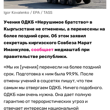
Igor Kovalenko / EPA / TASS
Учения ОДКБ «Нерушимое братство» в
Кыргызстане не отменены, а перенесены на
более поздний срок. Об этом заявил
секретарь киргизского Совбеза Марат
Иманкулов,
сообщает
медиаштаб при
правительстве республики.
«Мы их [учения] перенесли на более поздний
срок. Подготовка к ним была 99,9%. После
отмены учений в соцсетях пишут, что тем
самым мы отвергаем ОДКБ. Ничего подобного.
ОДКБ нам очень нужна. Она дает полную
гарантию от террористических угроз и
отвечает интересам национальной