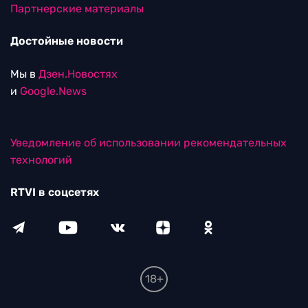
Партнерские материалы
Достойные новости
Мы в
Дзен.Новостях
и
Google.News
Уведомление об использовании рекомендательных
технологий
RTVI в соцсетях
18+