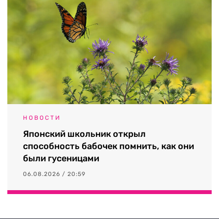
НОВОСТИ
Японский школьник открыл
способность бабочек помнить, как они
были гусеницами
06.08.2026 / 20:59