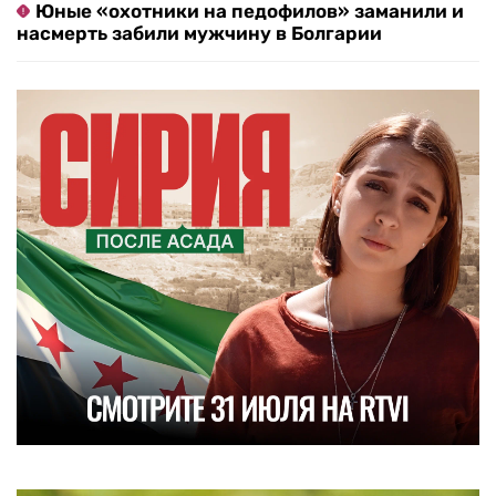
Юные «охотники на педофилов» заманили и
насмерть забили мужчину в Болгарии