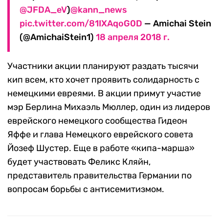
@JFDA_eV
)
@kann_news
pic.twitter.com/81IXAqoG0D
— Amichai Stein
(@AmichaiStein1)
18 апреля 2018 г.
Участники акции планируют раздать тысячи
кип всем, кто хочет проявить солидарность с
немецкими евреями. В акции примут участие
мэр Берлина Михаэль Мюллер, один из лидеров
еврейского немецкого сообщества Гидеон
Яффе и глава Немецкого еврейского совета
Йозеф Шустер. Еще в работе «кипа-марша»
будет участвовать Феликс Кляйн,
представитель правительства Германии по
вопросам борьбы с антисемитизмом.