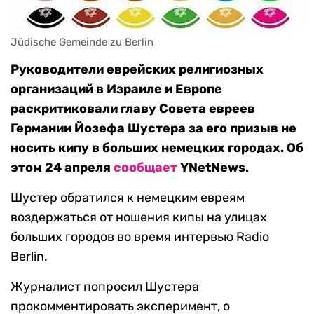
Jüdische Gemeinde zu Berlin
Руководители еврейских религиозных
организаций в Израиле и Европе
раскритиковали главу Совета евреев
Германии Йозефа Шустера за его призыв не
носить кипу в больших немецких городах. Об
этом 24 апреля
сообщает
YNetNews.
Шустер обратился к немецким евреям
воздержаться от ношения кипы на улицах
больших городов во время интервью Radio
Berlin.
Журналист попросил Шустера
прокомментировать эксперимент, о