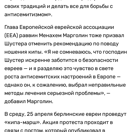
своих традиций и делать все для борьбы с
антисемитизмом».
Глава Европейской еврейской ассоциации
(ЕЕА) раввин Менахем Марголин тоже призвал
Шустера отменить рекомендацию по поводу
ношения кипы. «Я не сомневаюсь, что господин
Шустер искренне заботится о безопасности
евреев — и я разделяю это чувство в свете
роста антисемитских настроений в Европе —
однако он, к сожалению, выбрал неправильные
методы лечения серьезной проблемы», —
добавил Марголин.
В среду, 25 апреля берлинские евреи проведут
«кипа-марш». Акция протеста проходит в
связи с постом, который опубликовал в