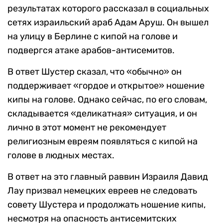
результатах которого рассказал в социальных
сетях израильский араб Адам Аруш. Он вышел
на улицу в Берлине с кипой на голове и
подвергся атаке арабов-антисемитов.
В ответ Шустер сказал, что «обычно» он
поддерживает «гордое и открытое» ношение
кипы на голове. Однако сейчас, по его словам,
складывается «деликатная» ситуация, и он
лично в этот момент не рекомендует
религиозным евреям появляться с кипой на
голове в людных местах.
В ответ на это главный раввин Израиля Давид
Лау призвал немецких евреев не следовать
совету Шустера и продолжать ношение кипы,
несмотря на опасность антисемитских