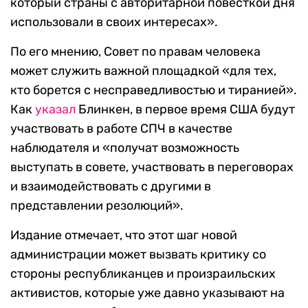
который страны с авторитарной повесткой дня
использовали в своих интересах».
По его мнению, Совет по правам человека
может служить важной площадкой «для тех,
кто борется с несправедливостью и тиранией».
Как
указал
Блинкен, в первое время США будут
участвовать в работе СПЧ в качестве
наблюдателя и «получат возможность
выступать в совете, участвовать в переговорах
и взаимодействовать с другими в
представлении резолюций».
Издание отмечает, что этот шаг новой
администрации может вызвать критику со
стороны республиканцев и произраильских
активистов, которые уже давно указывают на