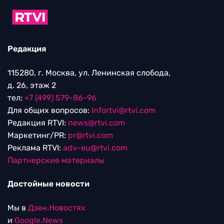
Редакция
115280, г. Москва, ул. Ленинская слобода,
д. 26, этаж 2
тел:
+7 (499) 579-86-96
Для общих вопросов:
Infortvi@rtvi.com
Редакция RTVI:
news@rtvi.com
Маркетинг/PR:
pr@rtvi.com
Реклама RTVI:
adv-eu@rtvi.com
Партнерские материалы
Достойные новости
Мы в
Дзен.Новостях
и
Google.News