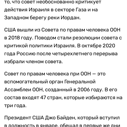
то, что совет необоснованно критикует
действия Израиля в секторе Газа и на
Западном берегу реки Иордан.
США вышли из Совета по правам человека ООН
в 2018 году. Поводом стали резолюции совета с
критикой политики Израиля. В октябре 2020
года Россию после четырехлетнего перерыва
избрали членом совета.
Совет по правам человека при ООН — это
вспомогательный орган Генеральной
Ассамблеи ООН, созданный в 2006 году. В его
состав входят 47 стран, которые избираются на
три года.
Президент США Джо Байден, который вступил
в должность в январе, обещал в первые же дни