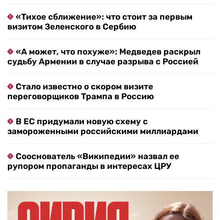
«Тихое сближение»: что стоит за первым
визитом Зеленского в Сербию
«А может, что похуже»: Медведев раскрыл
судьбу Армении в случае разрыва с Россией
Стало известно о скором визите
переговорщиков Трампа в Россию
В ЕС придумали новую схему с
замороженными российскими миллиардами
Сооснователь «Википедии» назвал ее
рупором пропаганды в интересах ЦРУ