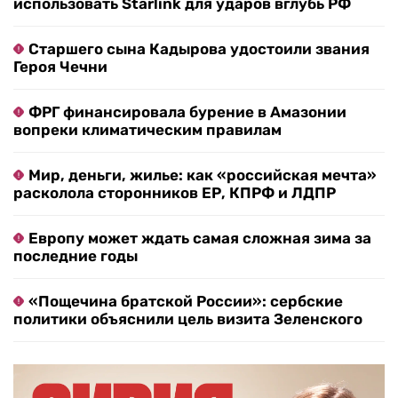
использовать Starlink для ударов вглубь РФ
Старшего сына Кадырова удостоили звания
Героя Чечни
ФРГ финансировала бурение в Амазонии
вопреки климатическим правилам
Мир, деньги, жилье: как «российская мечта»
расколола сторонников ЕР, КПРФ и ЛДПР
Европу может ждать самая сложная зима за
последние годы
«Пощечина братской России»: сербские
политики объяснили цель визита Зеленского