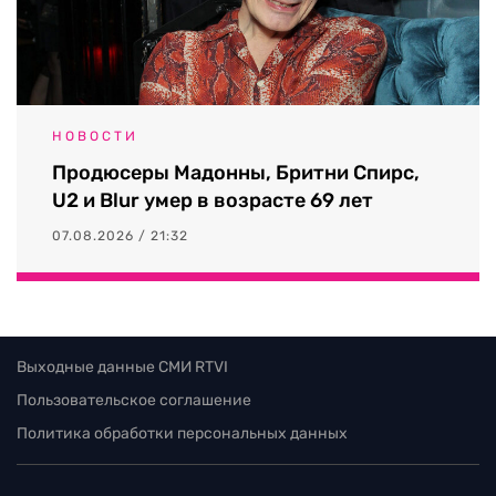
НОВОСТИ
Продюсеры Мадонны, Бритни Спирс,
U2 и Blur умер в возрасте 69 лет
07.08.2026 / 21:32
Выходные данные СМИ RTVI
Пользовательское соглашение
Политика обработки персональных данных