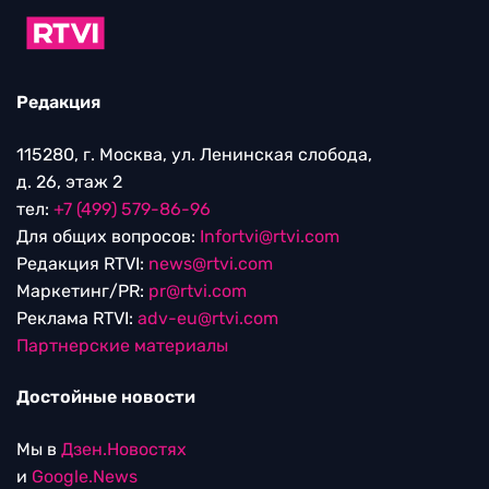
Редакция
115280, г. Москва, ул. Ленинская слобода,
д. 26, этаж 2
тел:
+7 (499) 579-86-96
Для общих вопросов:
Infortvi@rtvi.com
Редакция RTVI:
news@rtvi.com
Маркетинг/PR:
pr@rtvi.com
Реклама RTVI:
adv-eu@rtvi.com
Партнерские материалы
Достойные новости
Мы в
Дзен.Новостях
и
Google.News