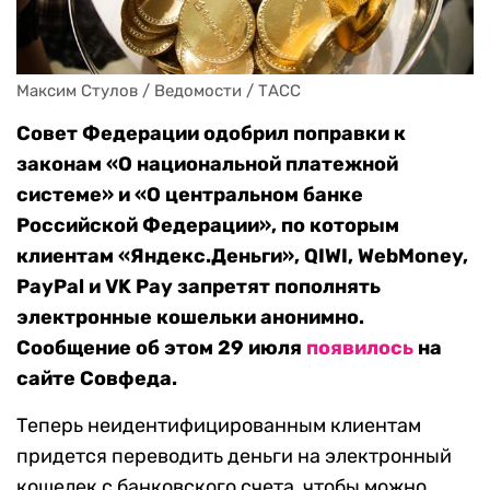
Максим Стулов / Ведомости / ТАСС
Совет Федерации одобрил поправки к
законам «О национальной платежной
системе» и «О центральном банке
Российской Федерации», по которым
клиентам «Яндекс.Деньги», QIWI, WebMoney,
PayPal и VK Pay запретят пополнять
электронные кошельки анонимно.
Сообщение об этом 29 июля
появилось
на
сайте Совфеда.
Теперь неидентифицированным клиентам
придется переводить деньги на электронный
кошелек с банковского счета, чтобы можно