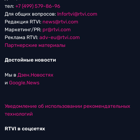
тел:
+7 (499) 579-86-96
Для общих вопросов:
Infortvi@rtvi.com
Редакция RTVI:
news@rtvi.com
Маркетинг/PR:
pr@rtvi.com
Реклама RTVI:
adv-eu@rtvi.com
Партнерские материалы
Достойные новости
Мы в
Дзен.Новостях
и
Google.News
Уведомление об использовании рекомендательных
технологий
RTVI в соцсетях