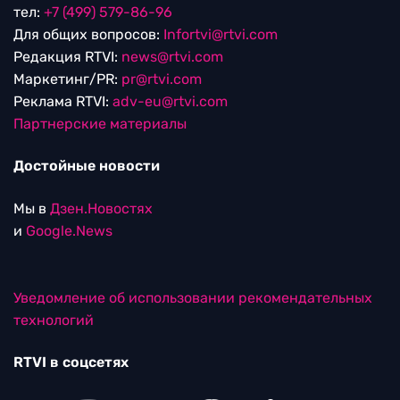
тел:
+7 (499) 579-86-96
Для общих вопросов:
Infortvi@rtvi.com
Редакция RTVI:
news@rtvi.com
Маркетинг/PR:
pr@rtvi.com
Реклама RTVI:
adv-eu@rtvi.com
Партнерские материалы
Достойные новости
Мы в
Дзен.Новостях
и
Google.News
Уведомление об использовании рекомендательных
технологий
RTVI в соцсетях