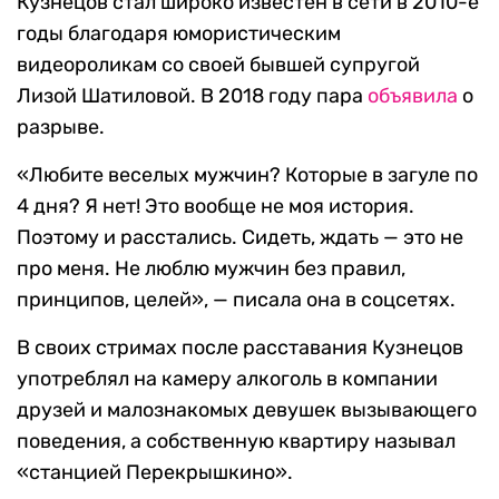
Кузнецов стал широко известен в сети в 2010-е
годы благодаря юмористическим
видеороликам со своей бывшей супругой
Лизой Шатиловой. В 2018 году пара
объявила
о
разрыве.
«Любите веселых мужчин? Которые в загуле по
4 дня? Я нет! Это вообще не моя история.
Поэтому и расстались. Сидеть, ждать — это не
про меня. Не люблю мужчин без правил,
принципов, целей», — писала она в соцсетях.
В своих стримах после расставания Кузнецов
употреблял на камеру алкоголь в компании
друзей и малознакомых девушек вызывающего
поведения, а собственную квартиру называл
«станцией Перекрышкино».