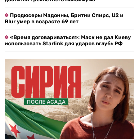
Продюсеры Мадонны, Бритни Спирс, U2 и
Blur умер в возрасте 69 лет
«Время договариваться»: Маск не дал Киеву
использовать Starlink для ударов вглубь РФ