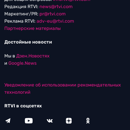
Редакция RTVI:
news@rtvi.com
Маркетинг/PR:
pr@rtvi.com
Реклама RTVI:
adv-eu@rtvi.com
Партнерские материалы
Достойные новости
Мы в
Дзен.Новостях
и
Google.News
Уведомление об использовании рекомендательных
технологий
RTVI в соцсетях