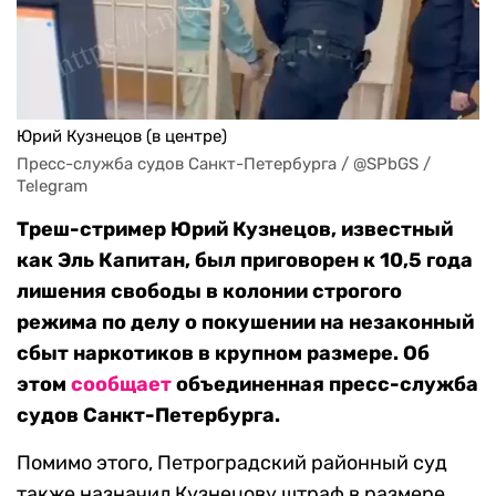
Юрий Кузнецов (в центре)
Пресс-служба судов Санкт-Петербурга / @SPbGS / 
Telegram
Треш-стример Юрий Кузнецов, известный
как Эль Капитан, был приговорен к 10,5 года
лишения свободы в колонии строгого
режима по делу о покушении на незаконный
сбыт наркотиков в крупном размере. Об
этом
сообщает
объединенная пресс-служба
судов Санкт-Петербурга.
Помимо этого, Петроградский районный суд
также назначил Кузнецову штраф в размере