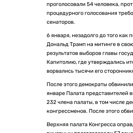
проголосовали 54 человека, про
процедурного голосования треб
сенаторов.
6 января, незадолго до того как
Дональд Трамп на митинге в сво
результатов выборов главы госу
Капитолию, где утверждались ито
ворвались тысячи его стороннико
После этого демократы обвинили
январе Палата представителей в
232 члена палаты, в том числе д
конгрессменов. После этого обв
Верхняя палата Конгресса оправ