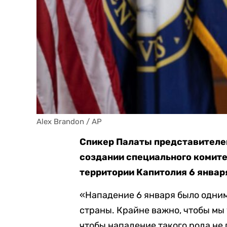
Alex Brandon / AP
Спикер Палаты представителей
создании специального комит
территории Капитолия 6 январ
«Нападение 6 января было одним
страны. Крайне важно, чтобы мы 
чтобы нападение такого рода не 