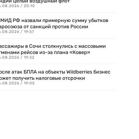
ндии целый воздушный флот
6.08.2026 / 20:10
 МИД РФ назвали примерную сумму убытков
вросоюза от санкций против России
.08.2026 / 19:57
ассажиры в Сочи столкнулись с массовыми
тменами рейсов из-за плана «Ковер»
.08.2026 / 19:32
осле атак БПЛА на объекты Wildberries бизнес
ожет получить налоговые отсрочки
.08.2026 / 19:05