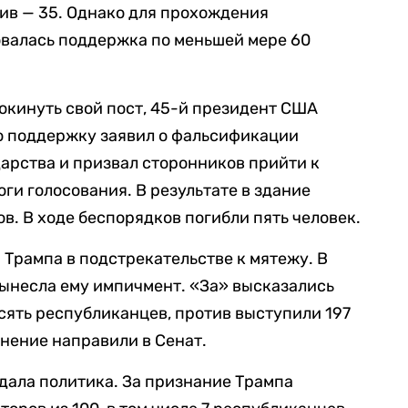
тив — 35. Однако для прохождения
овалась поддержка по меньшей мере 60
 покинуть свой пост, 45-й президент США
ю поддержку заявил о фальсификации
дарства и призвал сторонников прийти к
ги голосования. В результате в здание
в. В ходе беспорядков погибли пять человек.
 Трампа в подстрекательстве к мятежу. В
ынесла ему импичмент. «За» высказались
есять республиканцев, против выступили 197
инение направили в Сенат.
дала политика. За признание Трампа