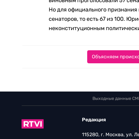
виновным проголосовали 57 сенат
Но для официального признания 
сенаторов, то есть 67 из 100. Ю
неконституционным политически
Объясняем происхо
Выходные данные СМ
Редакция
115280, г. Москва, ул. 