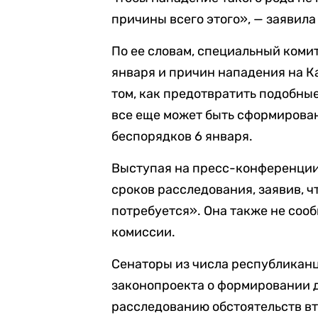
причины всего этого», — заявил
По ее словам, специальный коми
января и причин нападения на К
том, как предотвратить подобные
все еще может быть сформирова
беспорядков 6 января.
Выступая на пресс-конференции
сроков расследования, заявив, ч
потребуется». Она также не соо
комиссии.
Сенаторы из числа республикан
законопроекта о формировании 
расследованию обстоятельств вт