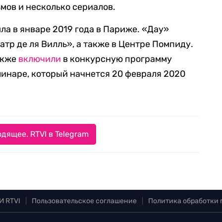
мов и несколько сериалов.
а в январе 2019 года в Париже. «Дау»
атр де ля Вилль», а также в Центре Помпиду.
акже
включили
в конкурсную программу
инаре, который начнется 20 февраля 2020
дящее. RTVI в Telegram
И RTVI
|
Пользовательское соглашение
|
Политика обработки