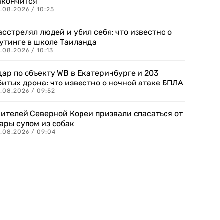
акончится
.08.2026 / 10:25
асстрелял людей и убил себя: что известно о
утинге в школе Таиланда
.08.2026 / 10:13
дар по объекту WB в Екатеринбурге и 203
битых дрона: что известно о ночной атаке БПЛА
.08.2026 / 09:52
ителей Северной Кореи призвали спасаться от
ары супом из собак
7.08.2026 / 09:04