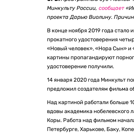
Минкульту России,
сообщает
«Ин
проекта Дарью Виолину. Причины
В конце ноября 2019 года стало 
прокатного удостоверения четы
«Новый человек», «Нора Сын» и 
картины пропагандируют порног
удостоверение получили.
14 января 2020 года Минкульт п
предложил создателям фильма о
Над картиной работали больше 1
вдовы академика нобелевского л
Коры. Работа над фильмом начала
Петербурге, Харькове, Баку, Коп