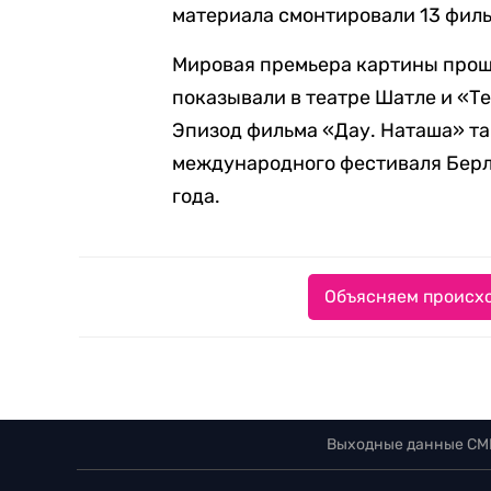
материала смонтировали 13 филь
Мировая премьера картины прошл
показывали в театре Шатле и «Те
Эпизод фильма «Дау. Наташа» т
международного фестиваля Берл
года.
Объясняем происхо
Выходные данные СМ