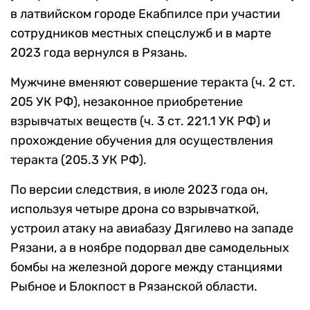
в латвийском городе Екабпилсе при участии
сотрудников местных спецслужб и в марте
2023 года вернулся в Рязань.
Мужчине вменяют совершение теракта (ч. 2 ст.
205 УК РФ), незаконное приобретение
взрывчатых веществ (ч. 3 ст. 221.1 УК РФ) и
прохождение обучения для осуществления
теракта (205.3 УК РФ).
По версии следствия, в июле 2023 года он,
используя четыре дрона со взрывчаткой,
устроил атаку на авиабазу Дягилево на западе
Рязани, а в ноябре подорвал две самодельных
бомбы на железной дороге между станциями
Рыбное и Блокпост в Рязанской области.