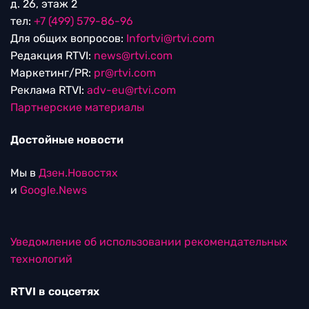
д. 26, этаж 2
тел:
+7 (499) 579-86-96
Для общих вопросов:
Infortvi@rtvi.com
Редакция RTVI:
news@rtvi.com
Маркетинг/PR:
pr@rtvi.com
Реклама RTVI:
adv-eu@rtvi.com
Партнерские материалы
Достойные новости
Мы в
Дзен.Новостях
и
Google.News
Уведомление об использовании рекомендательных
технологий
RTVI в соцсетях