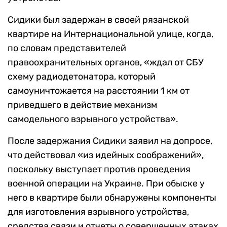
Сидики был задержан в своей рязанской
квартире на Интернациональной улице, когда,
по словам представителей
правоохранительных органов, «ждал от СБУ
схему радиодетонатора, который
самоуничтожается на расстоянии 1 км от
приведшего в действие механизм
самодельного взрывного устройства».
После задержания Сидики заявил на допросе,
что действовал «из идейных соображений»,
поскольку выступает против проведения
военной операции на Украине. При обыске у
него в квартире были обнаружены компоненты
для изготовления взрывного устройства,
средства связи и отчеты о совершенных атаках