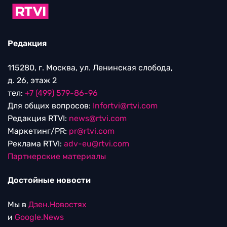
Редакция
115280, г. Москва, ул. Ленинская слобода,
д. 26, этаж 2
тел:
+7 (499) 579-86-96
Для общих вопросов:
Infortvi@rtvi.com
Редакция RTVI:
news@rtvi.com
Маркетинг/PR:
pr@rtvi.com
Реклама RTVI:
adv-eu@rtvi.com
Партнерские материалы
Достойные новости
Мы в
Дзен.Новостях
и
Google.News