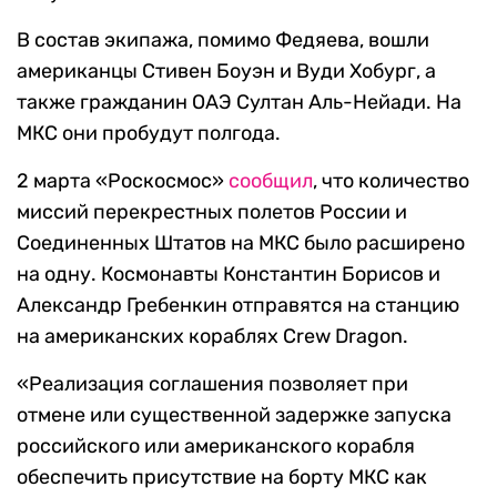
В состав экипажа, помимо Федяева, вошли
американцы Стивен Боуэн и Вуди Хобург, а
также гражданин ОАЭ Султан Аль-Нейади. На
МКС они пробудут полгода.
2 марта «Роскосмос»
сообщил
, что количество
миссий перекрестных полетов России и
Соединенных Штатов на МКС было расширено
на одну. Космонавты Константин Борисов и
Александр Гребенкин отправятся на станцию
на американских кораблях Crew Dragon.
«Реализация соглашения позволяет при
отмене или существенной задержке запуска
российского или американского корабля
обеспечить присутствие на борту МКС как