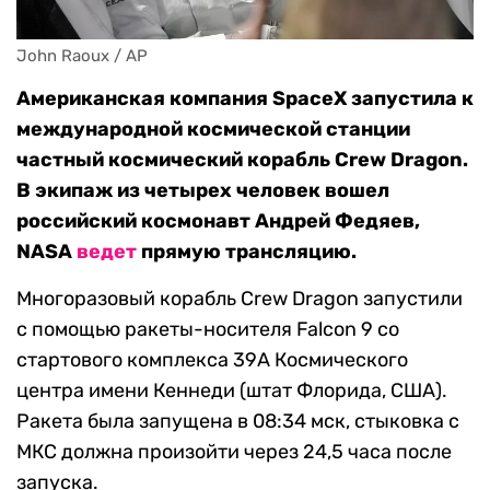
John Raoux / AP
Американская компания SpaceX запустила к
международной космической станции
частный космический корабль Crew Dragon.
В экипаж из четырех человек вошел
российский космонавт Андрей Федяев,
NASA
ведет
прямую трансляцию.
Многоразовый корабль Crew Dragon запустили
с помощью ракеты-носителя Falcon 9 со
стартового комплекса 39A Космического
центра имени Кеннеди (штат Флорида, США).
Ракета была запущена в 08:34 мск, стыковка с
МКС должна произойти через 24,5 часа после
запуска.