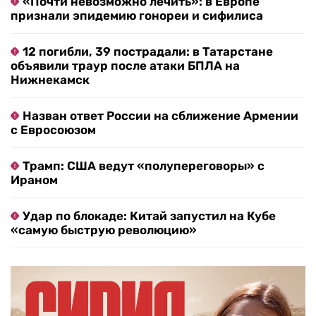
«Почти невозможно лечить»: в Европе
признали эпидемию гонореи и сифилиса
12 погибли, 39 пострадали: в Татарстане
объявили траур после атаки БПЛА на
Нижнекамск
Назван ответ России на сближение Армении
с Евросоюзом
Трамп: США ведут «полупереговоры» с
Ираном
Удар по блокаде: Китай запустил на Кубе
«самую быструю революцию»