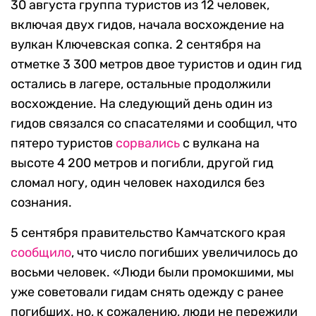
30 августа группа туристов из 12 человек,
включая двух гидов, начала восхождение на
вулкан Ключевская сопка. 2 сентября на
отметке 3 300 метров двое туристов и один гид
остались в лагере, остальные продолжили
восхождение. На следующий день один из
гидов связался со спасателями и сообщил, что
пятеро туристов
сорвались
с вулкана на
высоте 4 200 метров и погибли, другой гид
сломал ногу, один человек находился без
сознания.
5 сентября правительство Камчатского края
сообщило
, что число погибших увеличилось до
восьми человек. «Люди были промокшими, мы
уже советовали гидам снять одежду с ранее
погибших, но, к сожалению, люди не пережили