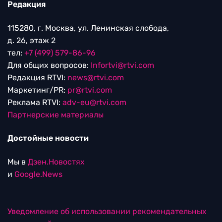
Редакция
115280, г. Москва, ул. Ленинская слобода,
д. 26, этаж 2
тел:
+7 (499) 579-86-96
Для общих вопросов:
Infortvi@rtvi.com
Редакция RTVI:
news@rtvi.com
Маркетинг/PR:
pr@rtvi.com
Реклама RTVI:
adv-eu@rtvi.com
Партнерские материалы
Достойные новости
Мы в
Дзен.Новостях
и
Google.News
Уведомление об использовании рекомендательных