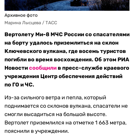
Архивное фото
Марина Лысцева / ТАСС
Вертолету Ми-8 МЧС России со спасателями
на борту удалось приземлиться на склон
Ключевского вулкана, где восемь туристов
погибли во время восхождения. Об этом РИА
Новости
сообщили
в пресс-службе краевого
учреждения Центр обеспечения действий
по ГО и ЧС.
Из-за сильного ветра и пепла, который
поднимается со склонов вулкана, спасатели не
смогли высадиться на большой высоте.
Вертолет приземлился на отметке 1 663 метра,
пояснили в учреждении.