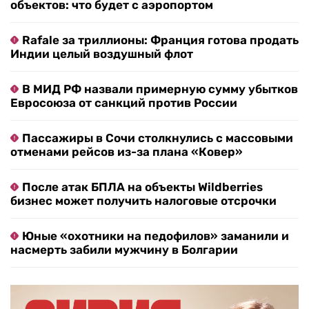
объектов: что будет с аэропортом
Rafale за триллионы: Франция готова продать
Индии целый воздушный флот
В МИД РФ назвали примерную сумму убытков
Евросоюза от санкций против России
Пассажиры в Сочи столкнулись с массовыми
отменами рейсов из-за плана «Ковер»
После атак БПЛА на объекты Wildberries
бизнес может получить налоговые отсрочки
Юные «охотники на педофилов» заманили и
насмерть забили мужчину в Болгарии