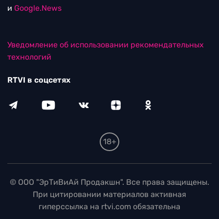
и
Google.News
Уведомление об использовании рекомендательных
технологий
RTVI в соцсетях
18+
© ООО "ЭрТиВиАй Продакшн". Все права защищены.
При цитировании материалов активная
гиперссылка на rtvi.com обязательна