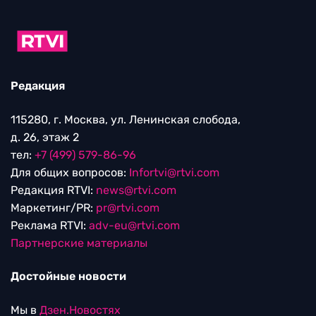
Редакция
115280, г. Москва, ул. Ленинская слобода,
д. 26, этаж 2
тел:
+7 (499) 579-86-96
Для общих вопросов:
Infortvi@rtvi.com
Редакция RTVI:
news@rtvi.com
Маркетинг/PR:
pr@rtvi.com
Реклама RTVI:
adv-eu@rtvi.com
Партнерские материалы
Достойные новости
Мы в
Дзен.Новостях