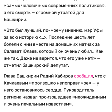
«самых человечных современных политиков»,
а его смерть — огромной утратой для
Башкирии.
«Это был лучший, по-моему мнению, мэр Уфы
за всю историю <…>. Последние шесть лет
болели с ним вместе на домашних матчах за
Салават Юлаев, который он очень любил… Как
же так. Даже не верится, что его уже нет!» —
отметил башкирский депутат.
Глава Башкирии Радий Хабиров
сообщил
, что с
Качкаевым «произошло непоправимое» — у
него остановилось сердце. Руководитель
региона назвал произошедшее «неожиданным
и очень печальным известием».