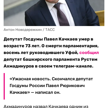
Антон Новодережкин / ТАСС
Депутат Госдумы Павел Качкаев умер в
возрасте 73 лет. О смерти парламентария,
восемь лет руководившего Уфой,
сообщил
депутат башкирского парламента Рустем
Ахмадинуров в своем телеграм-канале.
«Ужасная новость. Скончался депутат
Госдумы России Павел Рюрикович
Качкаев» — написал он.
Ахмадинуров назвал Качкаева одним из