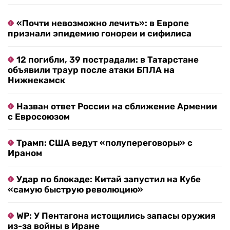
«Почти невозможно лечить»: в Европе
признали эпидемию гонореи и сифилиса
12 погибли, 39 пострадали: в Татарстане
объявили траур после атаки БПЛА на
Нижнекамск
Назван ответ России на сближение Армении
с Евросоюзом
Трамп: США ведут «полупереговоры» с
Ираном
Удар по блокаде: Китай запустил на Кубе
«самую быструю революцию»
WP: У Пентагона истощились запасы оружия
из-за войны в Иране