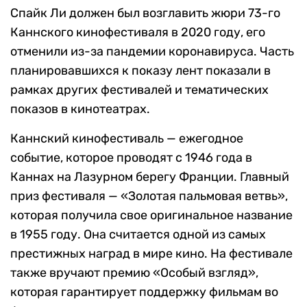
Спайк Ли должен был возглавить жюри 73-го
Каннского кинофестиваля в 2020 году, его
отменили из-за пандемии коронавируса. Часть
планировавшихся к показу лент показали в
рамках других фестивалей и тематических
показов в кинотеатрах.
Каннский кинофестиваль — ежегодное
событие, которое проводят с 1946 года в
Каннах на Лазурном берегу Франции. Главный
приз фестиваля — «Золотая пальмовая ветвь»,
которая получила свое оригинальное название
в 1955 году. Она считается одной из самых
престижных наград в мире кино. На фестивале
также вручают премию «Особый взгляд»,
которая гарантирует поддержку фильмам во