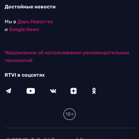
Достойные новости
Мы в
Дзен.Новостях
и
Google.News
Уведомление об использовании рекомендательных
технологий
RTVI в соцсетях
18+