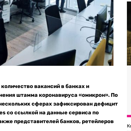
 количество вакансий в банках и
нения штамма коронавируса «омикрон». По
 нескольких сферах зафиксирован дефицит
es со ссылкой на данные сервиса по
также представителей банков, ретейлеров
К