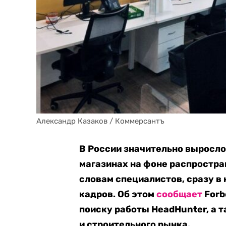
Александр Казаков / Коммерсантъ
В России значительно выросло
магазинах на фоне распростра
словам специалистов, сразу в
кадров. Об этом
сообщает
Forb
поиску работы HeadHunter, а 
и строительного рынка.