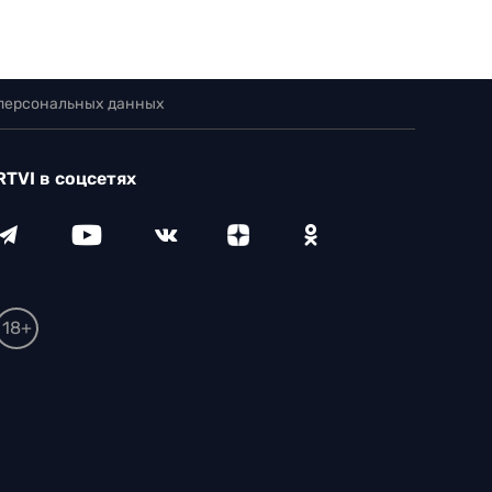
 персональных данных
RTVI в соцсетях
18+