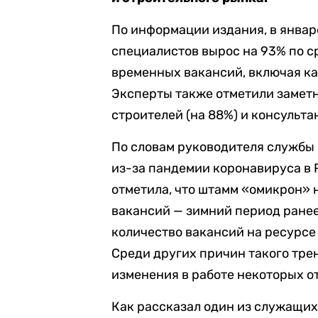
По информации издания, в январ
специалистов вырос на 93% по ср
временных вакансий, включая кас
Эксперты также отметили замет
строителей (на 88%) и консультан
По словам руководителя службы
из-за пандемии коронавируса в 
отметила, что штамм «омикрон»
вакансий — зимний период ранее
количество вакансий на ресурсе
Среди других причин такого тр
изменения в работе некоторых о
Как рассказал один из служащих