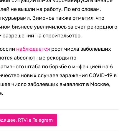
ьной ситуации из-за коронавируса в январе
ей не вышли на работу. По его словам,
 курьерами. Зимонов также отметил, что
ьном бизнесе увеличилось за счет рекордного
у разрешений на строительство.
России
наблюдается
рост числа заболевших
уются абсолютные рекорды по
ативного штаба по борьбе с инфекцией на 6
личество новых случаев заражения COVID-19 в
ьшее число заболевших выявляют в Москве,
е.
дящее. RTVI в Telegram