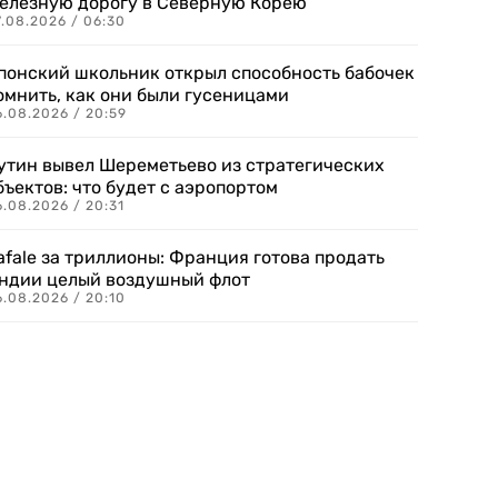
елезную дорогу в Северную Корею
7.08.2026 / 06:30
понский школьник открыл способность бабочек
омнить, как они были гусеницами
6.08.2026 / 20:59
утин вывел Шереметьево из стратегических
бъектов: что будет с аэропортом
.08.2026 / 20:31
afale за триллионы: Франция готова продать
ндии целый воздушный флот
6.08.2026 / 20:10