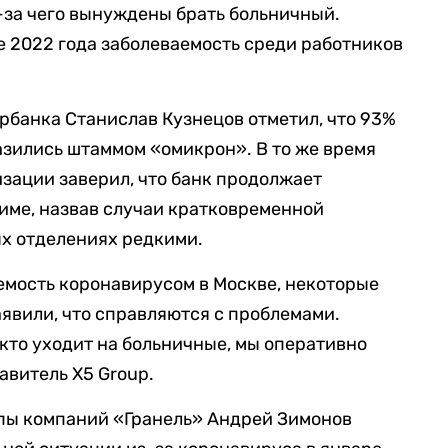
-за чего вынуждены брать больничный.
ре 2022 года заболеваемость среди работников
банка Станислав Кузнецов отметил, что 93%
азились штаммом «омикрон». В то же время
зации заверил, что банк продолжает
име, назвав случаи кратковременной
ых отделениях редкими.
емость коронавирусом в Москве, некоторые
явили, что справляются с проблемами.
 кто уходит на больничные, мы оперативно
авитель X5 Group.
ппы компаний «Гранель» Андрей Зимонов