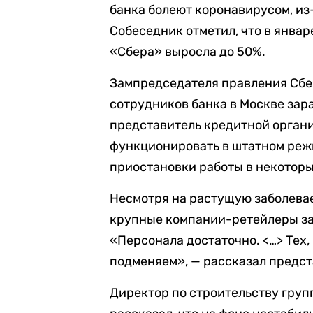
банка болеют коронавирусом, из
Собеседник отметил, что в янва
«Сбера» выросла до 50%.
Зампредседателя правления Сбер
сотрудников банка в Москве зар
представитель кредитной органи
функционировать в штатном реж
приостановки работы в некотор
Несмотря на растущую заболева
крупные компании-ретейлеры за
«Персонала достаточно. <…> Тех,
подменяем», — рассказал предст
Директор по строительству гру