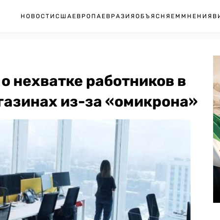
НОВОСТИ
США
ЕВРОПА
ЕВРАЗИЯ
ОБЪЯСНЯЕМ
МНЕНИЯ
В
о нехватке работников в
газинах из-за «омикрона»