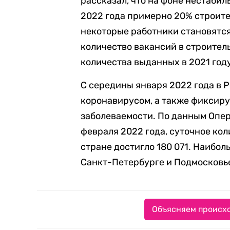
рассказал, что на фоне нестабил
2022 года примерно 20% строител
некоторые работники становятся
количество вакансий в строител
количества выданных в 2021 год
С середины января 2022 года в 
коронавирусом, а также фиксир
заболеваемости. По данным Опер
февраля 2022 года, суточное ко
стране достигло 180 071. Наибол
Санкт-Петербурге и Подмосковь
Объясняем происхо