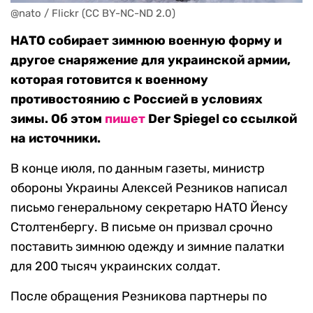
@nato / Flickr (CC BY-NC-ND 2.0)
НАТО собирает зимнюю военную форму и
другое снаряжение для украинской армии,
которая готовится к военному
противостоянию с Россией в условиях
зимы.
Об этом
пишет
Der Spiegel со ссылкой
на источники.
В конце июля, по данным газеты, министр
обороны Украины Алексей Резников написал
письмо генеральному секретарю НАТО Йенсу
Столтенбергу. В письме он призвал срочно
поставить зимнюю одежду и зимние палатки
для 200 тысяч украинских солдат.
После обращения Резникова партнеры по