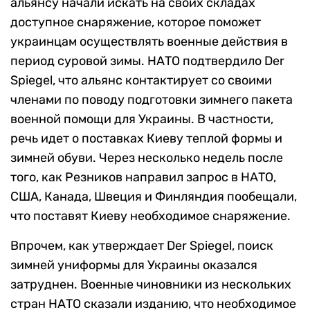
альянсу начали искать на своих складах
доступное снаряжение, которое поможет
украинцам осуществлять военные действия в
период суровой зимы. НАТО подтвердило Der
Spiegel, что альянс контактирует со своими
членами по поводу подготовки зимнего пакета
военной помощи для Украины. В частности,
речь идет о поставках Киеву теплой формы и
зимней обуви. Через несколько недель после
того, как Резников направил запрос в НАТО,
США, Канада, Швеция и Финляндия пообещали,
что поставят Киеву необходимое снаряжение.
Впрочем, как утверждает Der Spiegel, поиск
зимней униформы для Украины оказался
затруднен. Военные чиновники из нескольких
стран НАТО сказали изданию, что необходимое