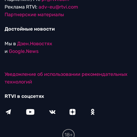
Реклама RTVI:
adv-eu@rtvi.com
Партнерские материалы
Достойные новости
Мы в
Дзен.Новостях
и
Google.News
Уведомление об использовании рекомендательных
технологий
RTVI в соцсетях
18+