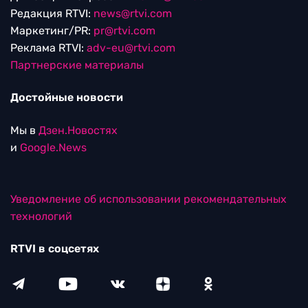
Редакция RTVI:
news@rtvi.com
Маркетинг/PR:
pr@rtvi.com
Реклама RTVI:
adv-eu@rtvi.com
Партнерские материалы
Достойные новости
Мы в
Дзен.Новостях
и
Google.News
Уведомление об использовании рекомендательных
технологий
RTVI в соцсетях