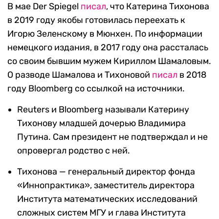
В мае Der Spiegel
писал
, что Катерина Тихонова
в 2019 году якобы готовилась переехать к
Игорю Зеленскому в Мюнхен. По информации
немецкого издания, в 2017 году она рассталась
со своим бывшим мужем Кириллом Шамаловым.
О разводе Шамалова и Тихоновой
писал
в 2018
году Bloomberg со ссылкой на источники.
Reuters и Bloomberg называли Катерину
Тихонову младшей дочерью Владимира
Путина. Сам президент не подтверждал и не
опровергал родство с ней.
Тихонова — генеральный директор фонда
«Иннопрактика», заместитель директора
Института математических исследований
сложных систем МГУ и глава Института