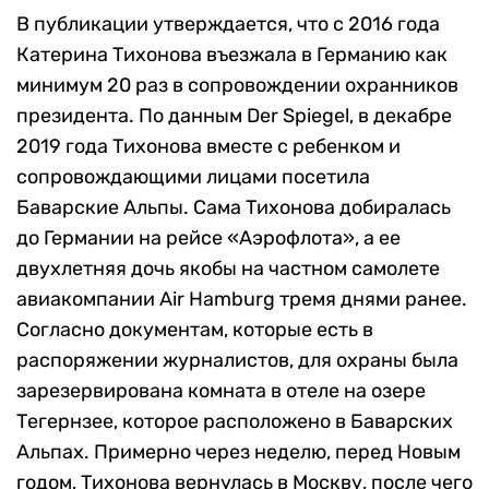
В публикации утверждается, что с 2016 года
Катерина Тихонова въезжала в Германию как
минимум 20 раз в сопровождении охранников
президента. По данным Der Spiegel, в декабре
2019 года Тихонова вместе с ребенком и
сопровождающими лицами посетила
Баварские Альпы. Сама Тихонова добиралась
до Германии на рейсе «Аэрофлота», а ее
двухлетняя дочь якобы на частном самолете
авиакомпании Air Hamburg тремя днями ранее.
Согласно документам, которые есть в
распоряжении журналистов, для охраны была
зарезервирована комната в отеле на озере
Тегернзее, которое расположено в Баварских
Альпах. Примерно через неделю, перед Новым
годом, Тихонова вернулась в Москву, после чего