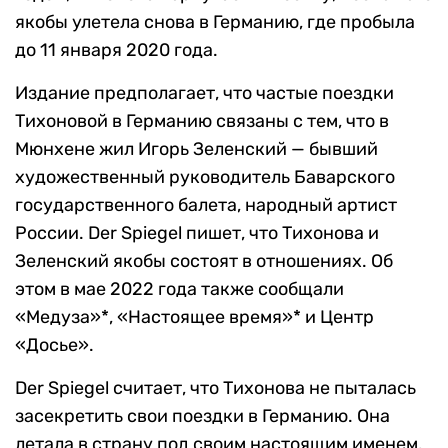
якобы улетела снова в Германию, где пробыла
до 11 января 2020 года.
Издание предполагает, что частые поездки
Тихоновой в Германию связаны с тем, что в
Мюнхене жил Игорь Зеленский — бывший
художественный руководитель Баварского
государственного балета, народный артист
России. Der Spiegel пишет, что Тихонова и
Зеленский якобы состоят в отношениях. Об
этом в мае 2022 года также сообщали
«Медуза»*, «Настоящее время»* и Центр
«Досье».
Der Spiegel считает, что Тихонова не пыталась
засекретить свои поездки в Германию. Она
летала в страну под своим настоящим именем.