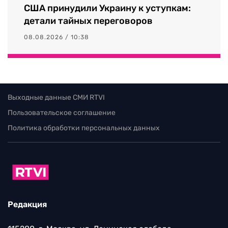
США принудили Украину к уступкам:
детали тайных переговоров
08.08.2026 / 10:38
Выходные данные СМИ RTVI
Пользовательское соглашение
Политика обработки персональных данных
Редакция