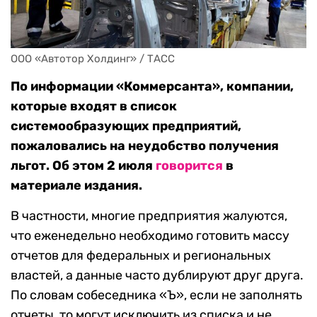
ООО «Автотор Холдинг» / ТАСС
По информации «Коммерсанта», компании,
которые входят в список
системообразующих предприятий,
пожаловались на неудобство получения
льгот. Об этом 2 июля
говорится
в
материале издания.
В частности, многие предприятия жалуются,
что еженедельно необходимо готовить массу
отчетов для федеральных и региональных
властей, а данные часто дублируют друг друга.
По словам собеседника «Ъ», если не заполнять
отчеты, то могут исключить из списка и не