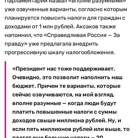
Парламентарий назвал «вполне разумными»
уже озвученные варианты, согласно которым
планируется повысить налоги для граждан с
доходами от 1 млн рублей. Аксаков также
напомнил, что «Справедливая Россия — За
правду» уже предлагала внедрить
прогрессивную шкалу налогообложения.
«Президент нас тоже поддерживает.
Очевидно, это позволит наполнить наш
бюджет. Причем те варианты, которые
сейчас озвучиваются, на мой взгляд,
вполне разумные — когда люди будут
платить повышенные налоги с суммы
доходов свыше миллиона рублей. Ну, и
если пять миллионов рублей или выше, то
платят еще большие налоги — 20