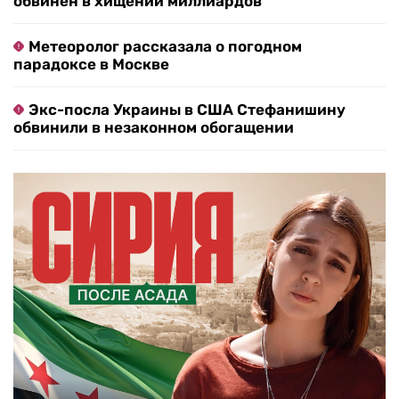
обвинен в хищении миллиардов
Метеоролог рассказала о погодном
парадоксе в Москве
Экс-посла Украины в США Стефанишину
обвинили в незаконном обогащении