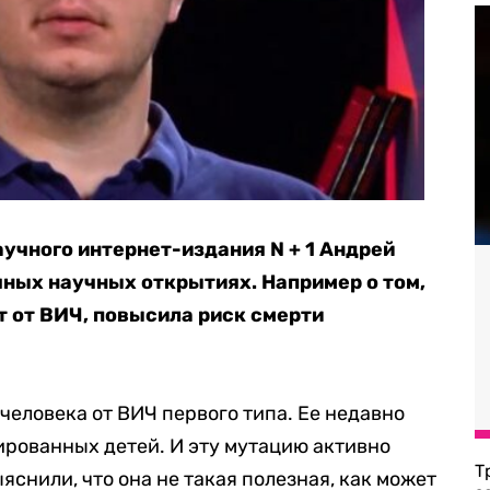
аучного интернет-издания N + 1 Андрей
ных научных открытиях. Например о том,
т от ВИЧ, повысила риск смерти
человека от ВИЧ первого типа. Ее недавно
ированных детей. И эту мутацию активно
Т
яснили, что она не такая полезная, как может