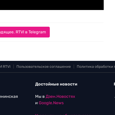
дящее. RTVI в Telegram
И RTVI
|
Пользовательское соглашение
|
Политика обработки
Достойные новости
Ленинская
Мы в
Дзен.Новостях
и
Google.News