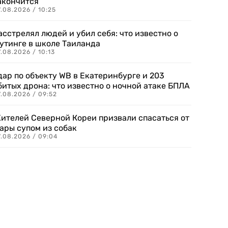
акончится
.08.2026 / 10:25
асстрелял людей и убил себя: что известно о
утинге в школе Таиланда
.08.2026 / 10:13
дар по объекту WB в Екатеринбурге и 203
битых дрона: что известно о ночной атаке БПЛА
.08.2026 / 09:52
ителей Северной Кореи призвали спасаться от
ары супом из собак
7.08.2026 / 09:04