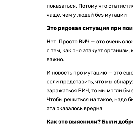
показаться. Потому что статисти
чаще, чем у людей без мутации
Это рядовая ситуация при по
Нет. Просто ВИЧ — это очень сло
с тем, как оно атакует организм,
важно.
И новость про мутацию — это ещ
если представить, что мы обнар
заражаться ВИЧ, то мы могли бы
Чтобы решиться на такое, надо б
эта оказалось вредна
Как это выяснили? Были доб