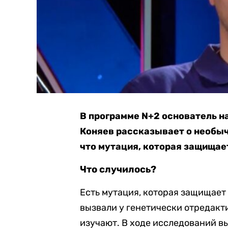
В программе N+2 основатель н
Коняев рассказывает о необыч
что мутация, которая защищае
Что случилось?
Есть мутация, которая защищает 
вызвали у генетически отредакт
изучают. В ходе исследований вы